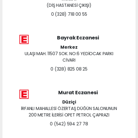
(DİŞ HASTANESİ ÇIKIŞI)
0 (328) 718 00 55
Bayrak Eczanesi
Merkez
ULAŞI MAH. 11507 SOK. NO:6 YEDİOCAK PARKI
CİVARI
0 (328) 825 08 25
Murat Eczanesi
Düziçi
İRFANLI MAHALLESİ ÖZERTAŞ DÜĞÜN SALONUNUN
200 METRE İLERİSİ OPET PETROL ÇAPRAZI
0 (542) 594 27 78