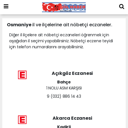
Osmaniye
il ve ilçelerine ait nöbetçi eczaneler.
Diğer il ilçelere ait nöbetçi eczaneleri öğrenmek için
aşağıdan il seçimi yapabilirsiniz. Nöbetçi eczene teyidi
için telefon numaralarını arayabilirsiniz.
Açıkgöz Eczanesi
Bahçe
1 NOLU ASM KARŞISI
9 (032) 886 14 43
Akarca Eczanesi
Kadirli