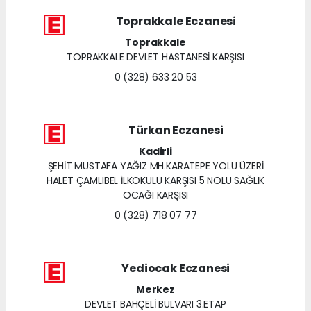
Toprakkale Eczanesi
Toprakkale
TOPRAKKALE DEVLET HASTANESİ KARŞISI
0 (328) 633 20 53
Türkan Eczanesi
Kadirli
ŞEHİT MUSTAFA YAĞIZ MH.KARATEPE YOLU ÜZERİ
HALET ÇAMLIBEL İLKOKULU KARŞISI 5 NOLU SAĞLIK
OCAĞI KARŞISI
0 (328) 718 07 77
Yediocak Eczanesi
Merkez
DEVLET BAHÇELİ BULVARI 3.ETAP