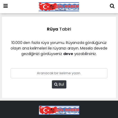
Rüya
Tabiri
10.000 den fazla rüya yorumu. Rüyanızda gördüğünüz
olayın ana kelimeleri ile rüyanızı arayın. Mesela devede
gezdiğinizi gördüyseniz
deve
yazabilirsiniz.
Bul