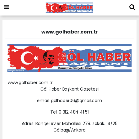
www.golhaber.com.tr
www.golhaber.com.tr
Göl Haber Başkent Gazetesi
email: golhaber06@gmail.com
Tel: 0 312 484 41 51
Adres: Bahçelievler Mahallesi 278. sokak. 4/25
Gölbaşı/Ankara