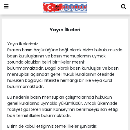
Yayın İlkeleri
Yayın ilkelerimiz.
Esasen basın özgürlüğüne bağlı olarak bizim hukukumuzda
basın kuruluşlarının ve basın mensuplarının uymak
zorunda oldukları belirli bir “ilkeler metni”
bulunmamaktadır. Doğal olarak basın kuruluşları ve basın
mensupları açısından genel hukuk kurallarının ötesinde
hukuken bağlayıcı nitelikte herhangi bir ilke veya kural
bulunmamaktadır.
Bu nedenle basın mensupları çalışmalarında hukukun
genel kurallarına uymakla yükümlüdür. Ancak ülkemizde
faaliyet gösteren Basın Konseyi’nin benimseyip ilan ettiği
bazı temel ilkeler bulunmaktadır.
Bizim de kabul ettiğimiz temel ilkeler şunlardır: