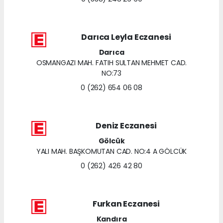
Darıca Leyla Eczanesi
Darıca
OSMANGAZI MAH. FATIH SULTAN MEHMET CAD.
NO:73
0 (262) 654 06 08
Deniz Eczanesi
Gölcük
YALI MAH. BAŞKOMUTAN CAD. NO:4 A GÖLCÜK
0 (262) 426 42 80
Furkan Eczanesi
Kandıra