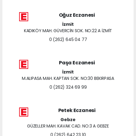
Oğuz Eczanesi
İzmit
KADIKÖY MAH. GÜVERCİN SOK. NO:22 A İZMİT
0 (262) 645 04 77
Paşa Eczanesi
İzmit
M.ALIPASA MAH. KAPTAN SOK. NO:30 BEKIRPASA
0 (262) 324 69 99
Petek Eczanesi
Gebze
GÜZELLER MAH. KAVAK CAD. NO:3 A GEBZE
0 (262) 642 23 10