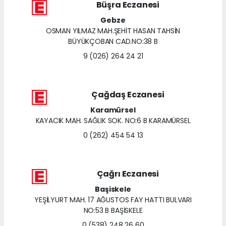
Büşra Eczanesi
Gebze
OSMAN YILMAZ MAH.ŞEHİT HASAN TAHSİN
BÜYÜKÇOBAN CAD.NO:38 B
9 (026) 264 24 21
Çağdaş Eczanesi
Karamürsel
KAYACIK MAH. SAĞLIK SOK. NO:6 B KARAMÜRSEL
0 (262) 454 54 13
Çağrı Eczanesi
Başiskele
YEŞİLYURT MAH. 17 AĞUSTOS FAY HATTI BULVARI
NO:53 B BAŞİSKELE
0 (538) 248 26 60