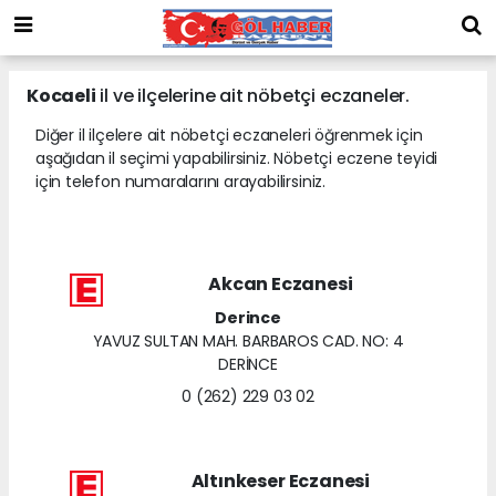
Kocaeli
il ve ilçelerine ait nöbetçi eczaneler.
Diğer il ilçelere ait nöbetçi eczaneleri öğrenmek için
aşağıdan il seçimi yapabilirsiniz. Nöbetçi eczene teyidi
için telefon numaralarını arayabilirsiniz.
Akcan Eczanesi
Derince
YAVUZ SULTAN MAH. BARBAROS CAD. NO: 4
DERİNCE
0 (262) 229 03 02
Altınkeser Eczanesi