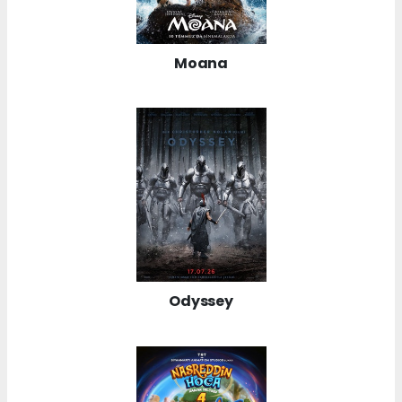
Moana
Odyssey