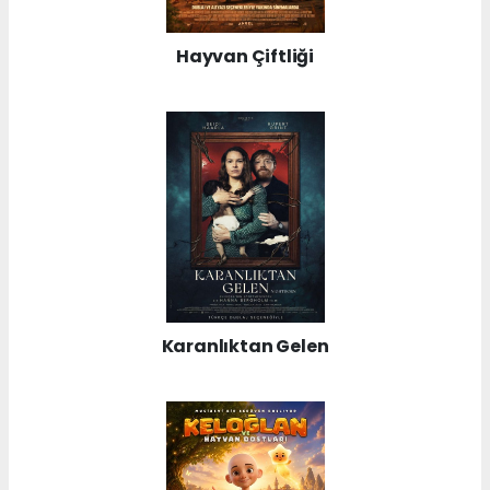
Hayvan Çiftliği
Karanlıktan Gelen