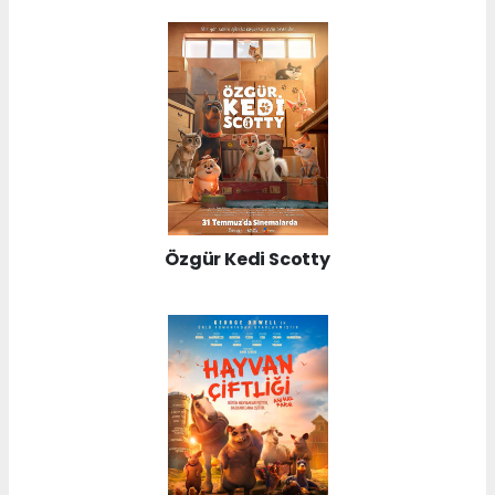
Özgür Kedi Scotty