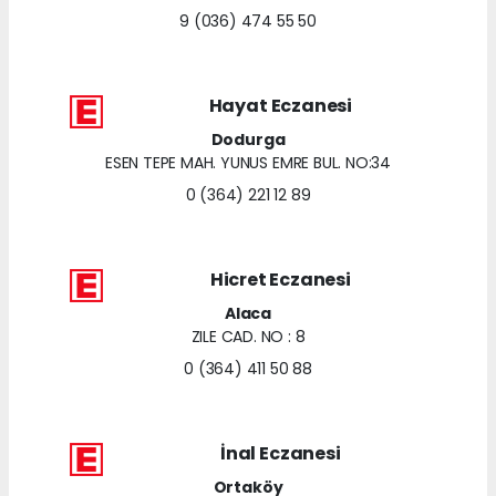
9 (036) 474 55 50
Hayat Eczanesi
Dodurga
ESEN TEPE MAH. YUNUS EMRE BUL. NO:34
0 (364) 221 12 89
Hicret Eczanesi
Alaca
ZILE CAD. NO : 8
0 (364) 411 50 88
İnal Eczanesi
Ortaköy