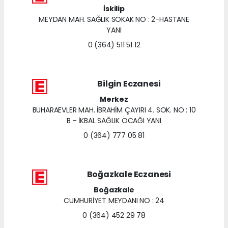
İskilip
MEYDAN MAH. SAĞLIK SOKAK NO : 2-HASTANE
YANI
0 (364) 511 51 12
Bilgin Eczanesi
Merkez
BUHARAEVLER MAH. İBRAHİM ÇAYIRI 4. SOK. NO : 10
B - İKBAL SAĞLIK OCAĞI YANI
0 (364) 777 05 81
Boğazkale Eczanesi
Boğazkale
CUMHURİYET MEYDANI NO : 24
0 (364) 452 29 78