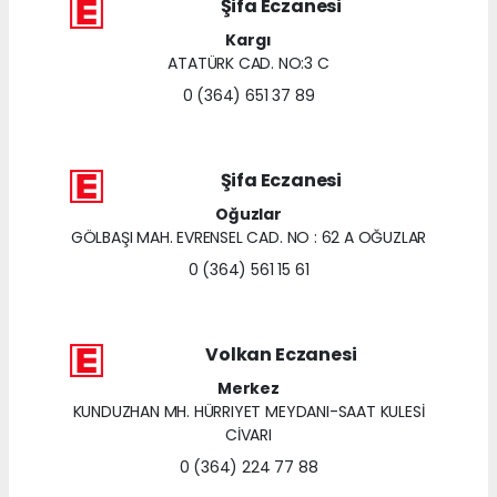
Şifa Eczanesi
Kargı
ATATÜRK CAD. NO:3 C
0 (364) 651 37 89
Şifa Eczanesi
Oğuzlar
GÖLBAŞI MAH. EVRENSEL CAD. NO : 62 A OĞUZLAR
0 (364) 561 15 61
Volkan Eczanesi
Merkez
KUNDUZHAN MH. HÜRRIYET MEYDANI-SAAT KULESİ
CİVARI
0 (364) 224 77 88