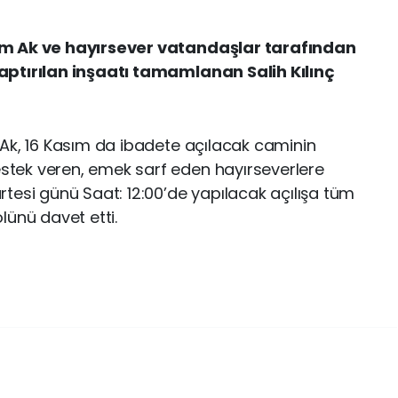
im Ak ve hayırsever vatandaşlar tarafından
aptırılan inşaatı tamamlanan Salih Kılınç
Ak, 16 Kasım da ibadete açılacak caminin
tek veren, emek sarf eden hayırseverlere
tesi günü Saat: 12:00’de yapılacak açılışa tüm
lünü davet etti.