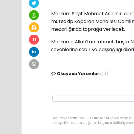
Merhum Seyit Mehmet Aslan’ın cena
müteakip Koparan Mahallesi Camii’
mezarlığında toprağa verilecek.
Merhuma Allah’tan rahmet, başta Nac
sevenlerine sabır ve başsağlığı dileri
Okuyucu Yorumları
(0)
Yorum yazarak Topluluk Kuralları’nı kabul etmiş bu
dolaylı tüm sorumluluğu tek başınıza üstleniyorsu