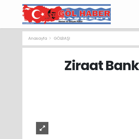
Anasayfa
GÖLBAŞI
Ziraat Bank