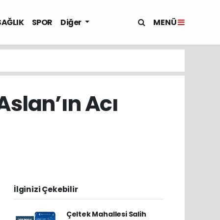
MENÜ
SAĞLIK
SPOR
Diğer
Aslan’ın Acı
İlginizi Çekebilir
Çeltek Mahallesi Salih