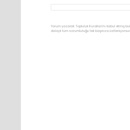
Yorum yazarak Topluluk Kuralları’nı kabul etmiş bu
dolaylı tüm sorumluluğu tek başınıza üstleniyorsu