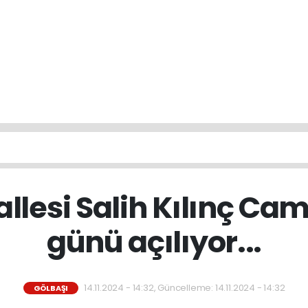
llesi Salih Kılınç Ca
günü açılıyor...
14.11.2024 - 14:32, Güncelleme: 14.11.2024 - 14:32
GÖLBAŞI