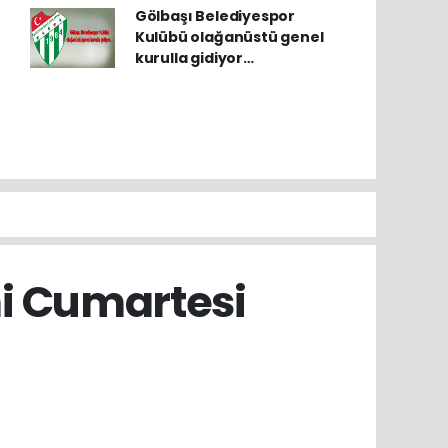
Gölbaşı Belediyespor
Kulübü olağanüstü genel
kurulla gidiyor…
mi Cumartesi