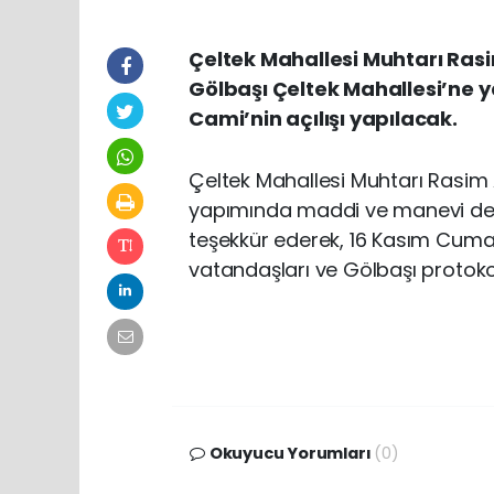
Çeltek Mahallesi Muhtarı Ras
Gölbaşı Çeltek Mahallesi’ne y
Cami’nin açılışı yapılacak.
Çeltek Mahallesi Muhtarı Rasim 
yapımında maddi ve manevi des
teşekkür ederek, 16 Kasım Cumar
vatandaşları ve Gölbaşı protoko
Okuyucu Yorumları
(0)