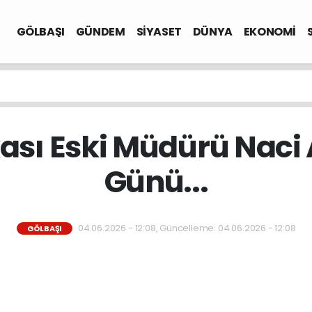
GÖLBAŞI
GÜNDEM
SİYASET
DÜNYA
EKONOMİ
ası Eski Müdürü Naci 
Günü...
04.06.2026 - 12:08, Güncelleme: 04.06.2026 - 12:08
GÖLBAŞI