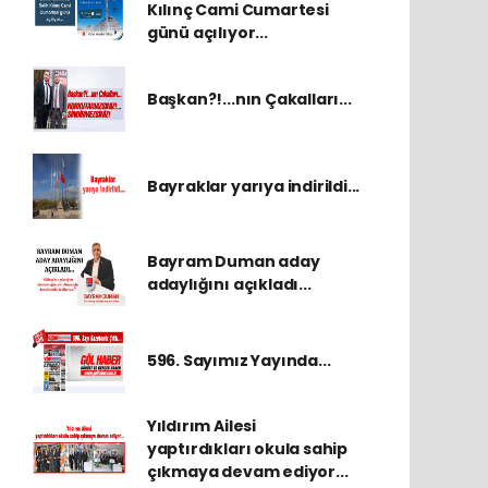
Kılınç Cami Cumartesi
günü açılıyor...
Başkan?!...nın Çakalları...
Bayraklar yarıya indirildi...
Bayram Duman aday
adaylığını açıkladı...
596. Sayımız Yayında...
Yıldırım Ailesi
yaptırdıkları okula sahip
çıkmaya devam ediyor...