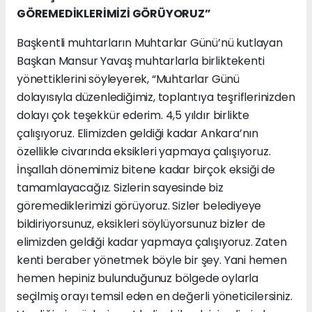
GÖREMEDİKLERİMİZİ GÖRÜYORUZ”
Başkentli muhtarların Muhtarlar Günü’nü kutlayan
Başkan Mansur Yavaş muhtarlarla birliktekenti
yönettiklerini söyleyerek, “Muhtarlar Günü
dolayısıyla düzenlediğimiz, toplantıya teşriflerinizden
dolayı çok teşekkür ederim. 4,5 yıldır birlikte
çalışıyoruz. Elimizden geldiği kadar Ankara’nın
özellikle civarında eksikleri yapmaya çalışıyoruz.
İnşallah dönemimiz bitene kadar birçok eksiği de
tamamlayacağız. Sizlerin sayesinde biz
göremediklerimizi görüyoruz. Sizler belediyeye
bildiriyorsunuz, eksikleri söylüyorsunuz bizler de
elimizden geldiği kadar yapmaya çalışıyoruz. Zaten
kenti beraber yönetmek böyle bir şey. Yani hemen
hemen hepiniz bulunduğunuz bölgede oylarla
seçilmiş orayı temsil eden en değerli yöneticilersiniz.