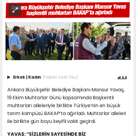
Erkek
|
Kadın
(Haberi Sesli Oku)
Ankara Büyükşehir Belediye Başkanı Mansur Yavaş,
19 Ekim Muhtarlar Günü kapsamında Başkentli
muhtarları aileleriyle birlikte Türkiye’nin en büyük
tarım kampüsü BAKAP’ta ağırladı. Muhtarlar aileleri
ile birlikte gün boyu keyifli vakit geçirdi.
YAVAŞ: “SİZLERİN SAYESİNDE BİZ