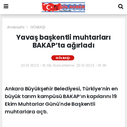
Anasayfa
GÖLBAŞI
Yavaş başkentli muhtarları
BAKAP’ta ağırladı
GÖLBAŞI
20.10.2023 - 16:38, Güncelleme: 20.10.2023 - 16:38
Ankara Büyükşehir Belediyesi, Türkiye’nin en
büyük tarım kampüsü BAKAP’ın kapılarını 19
Ekim Muhtarlar Günü'nde Başkentli
muhtarlara açtı.