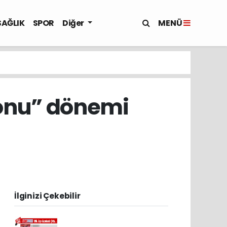
MENÜ
SAĞLIK
SPOR
Diğer
onu” dönemi
İlginizi Çekebilir