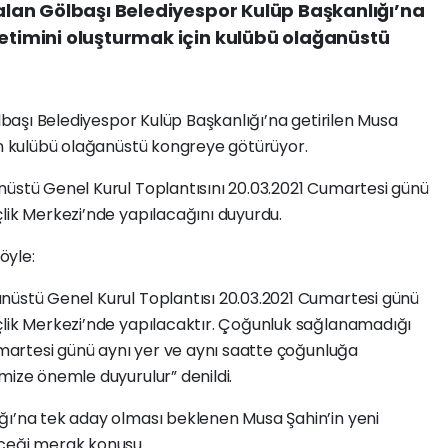
şalan Gölbaşı Belediyespor Kulüp Başkanlığı’na
netimini oluşturmak için kulübü olağanüstü
ölbaşı Belediyespor Kulüp Başkanlığı’na getirilen Musa
in kulübü olağanüstü kongreye götürüyor.
nüstü Genel Kurul Toplantısını 20.03.2021 Cumartesi günü
lik Merkezi’nde yapılacağını duyurdu.
öyle:
nüstü Genel Kurul Toplantısı 20.03.2021 Cumartesi günü
çlik Merkezi’nde yapılacaktır. Çoğunluk sağlanamadığı
Cumartesi günü aynı yer ve aynı saatte çoğunluğa
mize önemle duyurulur” denildi.
ğı’na tek aday olması beklenen Musa Şahin’in yeni
eceği merak konusu.