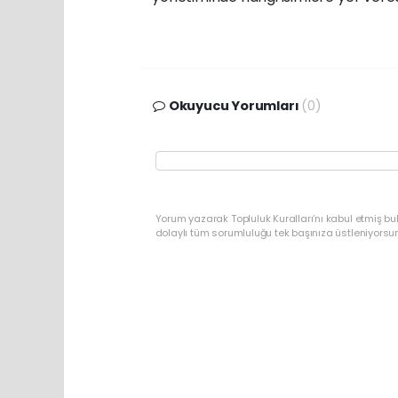
Okuyucu Yorumları
(0)
Yorum yazarak Topluluk Kuralları’nı kabul etmiş bu
dolaylı tüm sorumluluğu tek başınıza üstleniyorsu