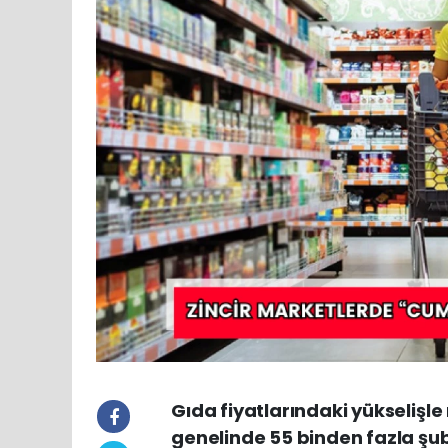
Gıda fiyatlarındaki yükselişl
genelinde 55 binden fazla şube