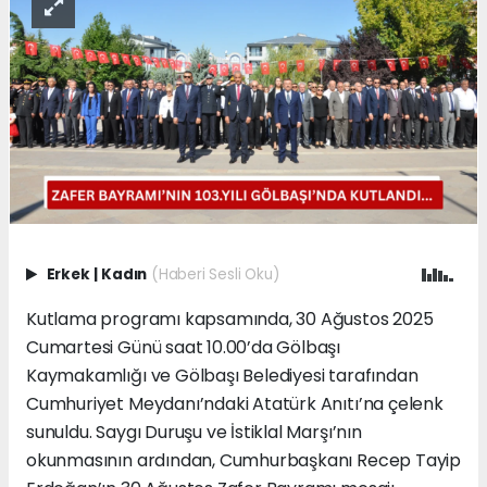
Erkek
|
Kadın
(Haberi Sesli Oku)
Kutlama programı kapsamında, 30 Ağustos 2025
Cumartesi Günü saat 10.00’da Gölbaşı
Kaymakamlığı ve Gölbaşı Belediyesi tarafından
Cumhuriyet Meydanı’ndaki Atatürk Anıtı’na çelenk
sunuldu. Saygı Duruşu ve İstiklal Marşı’nın
okunmasının ardından, Cumhurbaşkanı Recep Tayip