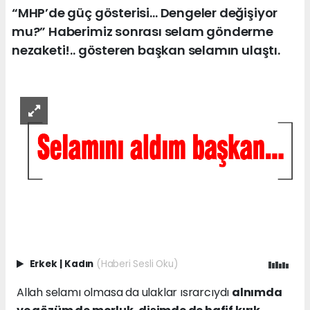
“MHP’de güç gösterisi… Dengeler değişiyor
mu?” Haberimiz sonrası selam gönderme
nezaketi!.. gösteren başkan selamın ulaştı.
Erkek
|
Kadın
(Haberi Sesli Oku)
Allah selamı olmasa da ulaklar ısrarcıydı
alnımda