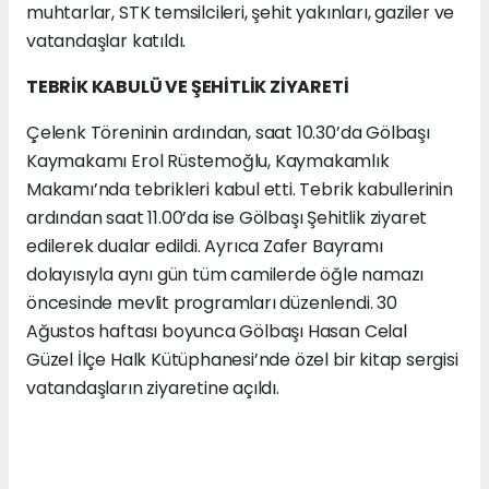
muhtarlar, STK temsilcileri, şehit yakınları, gaziler ve
vatandaşlar katıldı.
TEBRİK KABULÜ VE ŞEHİTLİK ZİYARETİ
Çelenk Töreninin ardından, saat 10.30’da Gölbaşı
Kaymakamı Erol Rüstemoğlu, Kaymakamlık
Makamı’nda tebrikleri kabul etti. Tebrik kabullerinin
ardından saat 11.00’da ise Gölbaşı Şehitlik ziyaret
edilerek dualar edildi. Ayrıca Zafer Bayramı
dolayısıyla aynı gün tüm camilerde öğle namazı
öncesinde mevlit programları düzenlendi. 30
Ağustos haftası boyunca Gölbaşı Hasan Celal
Güzel İlçe Halk Kütüphanesi’nde özel bir kitap sergisi
vatandaşların ziyaretine açıldı.