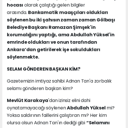
hocası
olarak çalıştığı gelen bilgiler
arasında.
Bankamatik maaşçıları oldukları
söylenen bu iki şahısın zaman zaman Gölbaşı
Belediye Başkanı Ramazan Şimşek'in
korumalığını yaptığı, ama Abdullah Yüksel'in
emrinde oldukları ve onun tarafından
Ankara’dan getirilerek işe sokuldukları
söylenmekte.
SELAM GÖNDEREN BAŞKAN KİM?
Gazetemizin imtiyaz sahibi Adnan Tan'a zorbalık
selamı gönderen başkan kim?
Mevlüt Karakaya
'dan izinsiz elini dahi
oynatamayacağı söylenen
Abdullah Yüksel
mi?
Yoksa saldırının faillerini çalıştıran mı? Her kim
olursa olsun Adnan Tan'ın dediği gibi
“Selamını