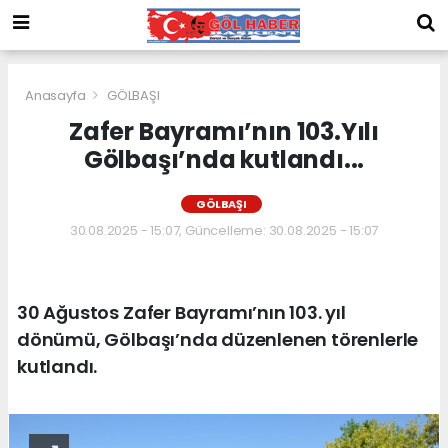
Anasayfa
GÖLBAŞI
Zafer Bayramı’nın 103.Yılı
Gölbaşı’nda kutlandı...
GÖLBAŞI
30.08.2025 - 15:07, Güncelleme: 30.08.2025 - 15:07
30 Ağustos Zafer Bayramı’nın 103. yıl
dönümü, Gölbaşı’nda düzenlenen törenlerle
kutlandı.