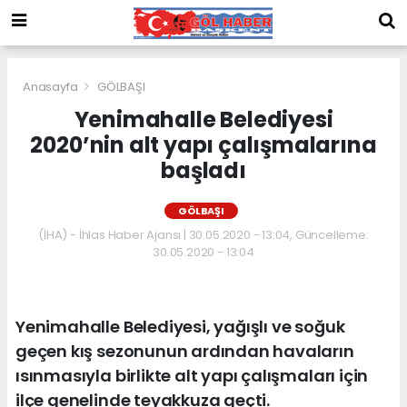
Anasayfa
GÖLBAŞI
Yenimahalle Belediyesi
2020’nin alt yapı çalışmalarına
başladı
GÖLBAŞI
(İHA) - İhlas Haber Ajansı | 30.05.2020 - 13:04, Güncelleme:
30.05.2020 - 13:04
Yenimahalle Belediyesi, yağışlı ve soğuk
geçen kış sezonunun ardından havaların
ısınmasıyla birlikte alt yapı çalışmaları için
ilçe genelinde teyakkuza geçti.