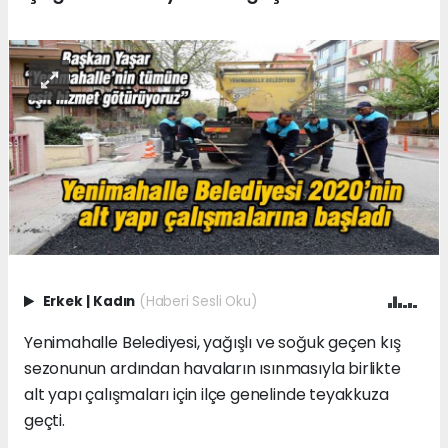
Erkek
|
Kadın
(Haberi Sesli Oku)
Yenimahalle Belediyesi, yağışlı ve soğuk geçen kış
sezonunun ardından havaların ısınmasıyla birlikte
alt yapı çalışmaları için ilçe genelinde teyakkuza
geçti.