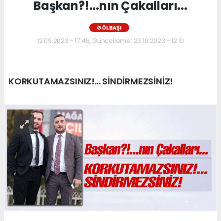
Başkan?!...nın Çakalları...
GÖLBAŞI
12.09.2023 - 17:48, Güncelleme: 23.10.2023 - 12:10
KORKUTAMAZSINIZ!... SİNDİRMEZSİNİZ!