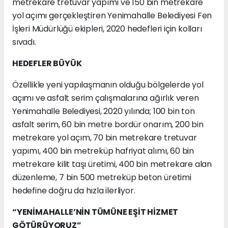
metrekare tretuvar yapımı ve 150 bin metrekare
yol açımı gerçekleştiren Yenimahalle Belediyesi Fen
İşleri Müdürlüğü ekipleri, 2020 hedefleri için kolları
sıvadı.
HEDEFLER BÜYÜK
Özellikle yeni yapılaşmanın olduğu bölgelerde yol
açımı ve asfalt serim çalışmalarına ağırlık veren
Yenimahalle Belediyesi, 2020 yılında; 100 bin ton
asfalt serim, 60 bin metre bordür onarım, 200 bin
metrekare yol açım, 70 bin metrekare tretuvar
yapımı, 400 bin metreküp hafriyat alımı, 60 bin
metrekare kilit taşı üretimi, 400 bin metrekare alan
düzenleme, 7 bin 500 metreküp beton üretimi
hedefine doğru da hızla ilerliyor.
“YENİMAHALLE’NİN TÜMÜNE EŞİT HİZMET
GÖTÜRÜYORUZ”