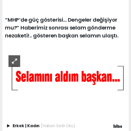
“MHP’de güç gösterisi… Dengeler değişiyor
mu?” Haberimiz sonrası selam gönderme
nezaketi!.. gösteren başkan selamın ulaştı.
Erkek
|
Kadın
(Haberi Sesli Oku)