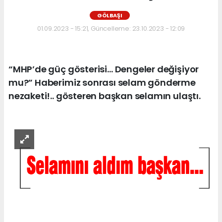
GÖLBAŞI
01.09.2023 - 15:21, Güncelleme: 23.10.2023 - 12:09
“MHP’de güç gösterisi… Dengeler değişiyor
mu?” Haberimiz sonrası selam gönderme
nezaketi!.. gösteren başkan selamın ulaştı.