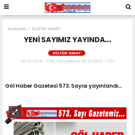
Anasayfa
KÜLTÜR-SANAT
YENİ SAYIMIZ YAYINDA...
KÜLTÜR-SANAT
05.03.2024 - 17:45, Güncelleme: 05.03.2024 - 17:51
Göl Haber Gazetesi 573. Sayısı yayınlandı...