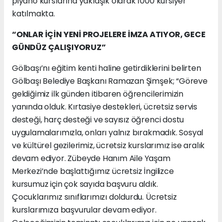
piyano kurslarına yaklaşık olarak 1000 kursiyer
katılmakta.
“ONLAR İÇİN YENİ PROJELERE İMZA ATIYOR, GECE
GÜNDÜZ ÇALIŞIYORUZ”
Gölbaşı’nı eğitim kenti haline getirdiklerini belirten
Gölbaşı Belediye Başkanı Ramazan Şimşek; “Göreve
geldiğimiz ilk günden itibaren öğrencilerimizin
yanında olduk. Kırtasiye destekleri, ücretsiz servis
desteği, harç desteği ve sayısız öğrenci dostu
uygulamalarımızla, onları yalnız bırakmadık. Sosyal
ve kültürel gezilerimiz, ücretsiz kurslarımız ise aralık
devam ediyor. Zübeyde Hanım Aile Yaşam
Merkezi’nde başlattığımız ücretsiz İngilizce
kursumuz için çok sayıda başvuru aldık.
Çocuklarımız sınıflarımızı doldurdu. Ücretsiz
kurslarımıza başvurular devam ediyor.