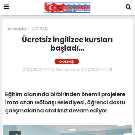
Anasayfa
GÖLBAŞI
Ücretsiz İngilizce kursları
başladı…
GÖLBAŞI
21.02.2024 - 17:41, Güncelleme: 21.02.2024 - 17:41
Eğitim alanında birbirinden önemli projelere
imza atan Gölbaşı Belediyesi, öğrenci dostu
çalışmalarına aralıksız devam ediyor.