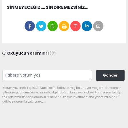
SİNMEYECEĞİZ…. SİNDİREMEZSİNİZ…
Okuyucu Yorumları
(0)
Gönder
Yorum yazarak Topluluk Kuralları’nı kabul etmiş bulunuyor ve golhaber.com.tr
sitesine yaptığınız yorumunuzla ilgili doğrudan veya dolaylı tüm sorumluluğu
tek başınıza üstleniyorsunuz. Yazılan tüm yorumlardan site yönetimi hiçbir
şekilde sorumlu tutulamaz.