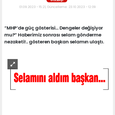
GÖLBAŞI
01.09.2023 - 15:21, Güncelleme: 23.10.2023 - 12:09
“MHP’de güç gösterisi… Dengeler değişiyor
mu?” Haberimiz sonrası selam gönderme
nezaketi!.. gösteren başkan selamın ulaştı.