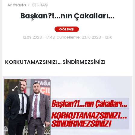
Anasayfa
GÖLBAŞI
Başkan?!...nın Çakalları...
GÖLBAŞI
12.09.2023 - 17:48, Güncelleme: 23.10.2023 - 12:10
KORKUTAMAZSINIZ!... SİNDİRMEZSİNİZ!