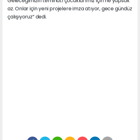
Geleceğimizin teminatı çocuklarımız için ne yapsak
az. Onlar için yeni projelere imza atıyor, gece gündüz
çalışıyoruz” dedi.