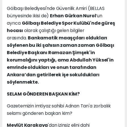
Gölbaşı Belediyesi'nde Güvenlik Amiri (BELLAS
bünyesinde ikisi de)
Erhan Gürkan Nurol
’un
ayrıca
Gölbaşı Belediye Spor Kulübü'nde güreş
hocası
olarak çalıştığı gelen bilgiler
arasında.
Bankamatik maaşçıları oldukları
söylenen bu iki şahısın zaman zaman Gölbaşı
Belediye Başkanı Ramazan Şimşek'in
korumalığını yaptığı, ama Abdullah Yüksel'in
emrinde oldukları ve onun tarafından
Ankara’dan getirilerek işe sokuldukları
söylenmekte.
SELAM GÖNDEREN BAŞKAN KİM?
Gazetemizin imtiyaz sahibi Adnan Tan'a zorbalık
selamı gönderen başkan kim?
Mevlüt Karakaya
'dan izinsiz elini dahi