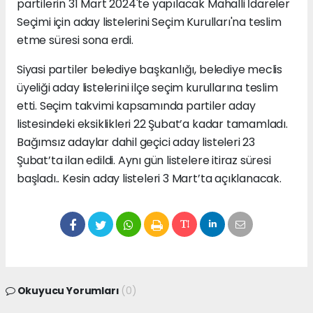
partilerin 31 Mart 2024'te yapılacak Mahalli İdareler
Seçimi için aday listelerini Seçim Kurulları'na teslim
etme süresi sona erdi.
Siyasi partiler belediye başkanlığı, belediye meclis
üyeliği aday listelerini ilçe seçim kurullarına teslim
etti. Seçim takvimi kapsamında partiler aday
listesindeki eksiklikleri 22 Şubat’a kadar tamamladı.
Bağımsız adaylar dahil geçici aday listeleri 23
Şubat’ta ilan edildi. Aynı gün listelere itiraz süresi
başladı.. Kesin aday listeleri 3 Mart’ta açıklanacak.
Okuyucu Yorumları
(0)