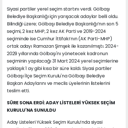
Siyasi partiler yerel seçim startını verdi. Gölbaşı
Belediye Başkanlığı için yarışacak adaylar belli oldu.
Bilindiği üzere; Gölbaşı Belediye Başkanlığı’nın son 5
seçimi, 2 kez MHP, 2 kez AK Parti ve 2019-2024
seçiminde ise Cumhur İttifakı’nın (AK Parti-MHP)
ortak adayı Ramazan Şimşek ile kazanılmıştı. 2024-
2029 yıllarında Gölbaşı'nı yönetecek kadronun
seçiminin yapılacağı 31 Mart 2024 yerel seçimlerine
yaklaşık 1 ay gibi kısa bir süre kaldı. Siyasi partiler
Gölbaşı İlçe Seçim Kurulu'na Gölbaşı Belediye
Başkan Adaylarını ve meclis üyelerinin listelerini
teslim etti.
SÜRE SONA ERDİ: ADAY LİSTELERİ YÜKSEK SEÇİM
KURULU'NA SUNULDU
Aday Listeleri Yüksek Seçim Kurulu’nda siyasi