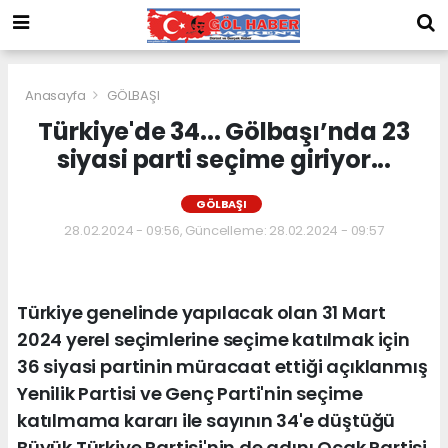
Anasayfa
GÖLBAŞI
Türkiye'de 34... Gölbaşı’nda 23
siyasi parti seçime giriyor...
GÖLBAŞI
28.02.2024 - 09:56, Güncelleme: 28.02.2024 - 09:57
Türkiye genelinde yapılacak olan 31 Mart
2024 yerel seçimlerine seçime katılmak için
36 siyasi partinin müracaat ettiği açıklanmış
Yenilik Partisi ve Genç Parti'nin seçime
katılmama kararı ile sayının 34'e düştüğü
Büyük Türkiye Partisi'nin de adını Ocak Partisi