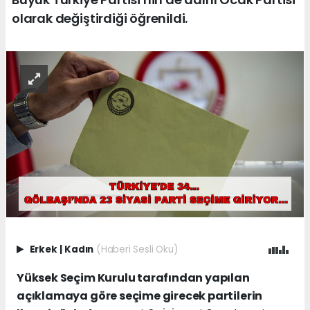
olarak değiştirdiği öğrenildi.
Erkek
|
Kadın
(Haberi Sesli Oku)
Yüksek Seçim Kurulu tarafından yapılan
açıklamaya göre seçime girecek partilerin