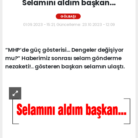
Selamını aldım başkan...
GÖLBAŞI
01.09.2023 - 15:21, Güncelleme: 23.10.2023 - 12:09
“MHP’de güç gösterisi… Dengeler değişiyor
mu?” Haberimiz sonrası selam gönderme
nezaketi!.. gösteren başkan selamın ulaştı.