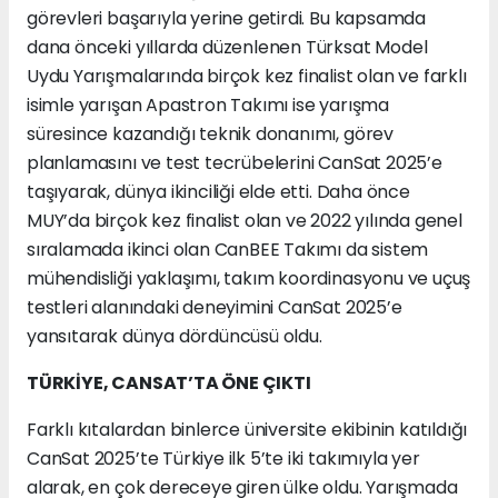
görevleri başarıyla yerine getirdi. Bu kapsamda
dana önceki yıllarda düzenlenen Türksat Model
Uydu Yarışmalarında birçok kez finalist olan ve farklı
isimle yarışan Apastron Takımı ise yarışma
süresince kazandığı teknik donanımı, görev
planlamasını ve test tecrübelerini CanSat 2025’e
taşıyarak, dünya ikinciliği elde etti. Daha önce
MUY’da birçok kez finalist olan ve 2022 yılında genel
sıralamada ikinci olan CanBEE Takımı da sistem
mühendisliği yaklaşımı, takım koordinasyonu ve uçuş
testleri alanındaki deneyimini CanSat 2025’e
yansıtarak dünya dördüncüsü oldu.
TÜRKİYE, CANSAT’TA ÖNE ÇIKTI
Farklı kıtalardan binlerce üniversite ekibinin katıldığı
CanSat 2025’te Türkiye ilk 5’te iki takımıyla yer
alarak, en çok dereceye giren ülke oldu. Yarışmada