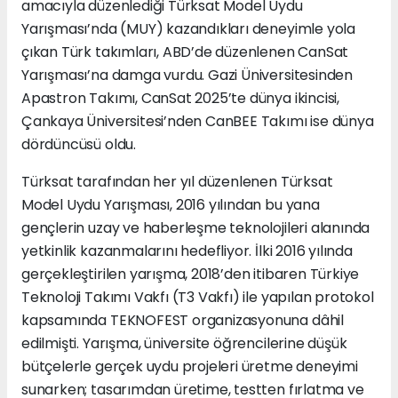
amacıyla düzenlediği Türksat Model Uydu
Yarışması’nda (MUY) kazandıkları deneyimle yola
çıkan Türk takımları, ABD’de düzenlenen CanSat
Yarışması’na damga vurdu. Gazi Üniversitesinden
Apastron Takımı, CanSat 2025’te dünya ikincisi,
Çankaya Üniversitesi’nden CanBEE Takımı ise dünya
dördüncüsü oldu.
Türksat tarafından her yıl düzenlenen Türksat
Model Uydu Yarışması, 2016 yılından bu yana
gençlerin uzay ve haberleşme teknolojileri alanında
yetkinlik kazanmalarını hedefliyor. İlki 2016 yılında
gerçekleştirilen yarışma, 2018’den itibaren Türkiye
Teknoloji Takımı Vakfı (T3 Vakfı) ile yapılan protokol
kapsamında TEKNOFEST organizasyonuna dâhil
edilmişti. Yarışma, üniversite öğrencilerine düşük
bütçelerle gerçek uydu projeleri üretme deneyimi
sunarken; tasarımdan üretime, testten fırlatma ve