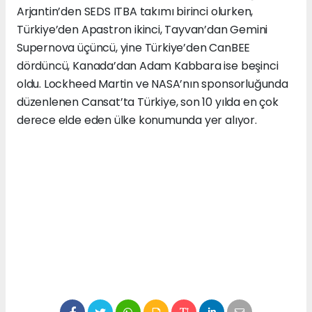
Arjantin’den SEDS ITBA takımı birinci olurken,
Türkiye’den Apastron ikinci, Tayvan’dan Gemini
Supernova üçüncü, yine Türkiye’den CanBEE
dördüncü, Kanada’dan Adam Kabbara ise beşinci
oldu. Lockheed Martin ve NASA’nın sponsorluğunda
düzenlenen Cansat’ta Türkiye, son 10 yılda en çok
derece elde eden ülke konumunda yer alıyor.