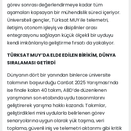
görev sonrası değerlendirmeye kadar tüm
aşamaları kapsayan bir mühendislik süreci içeriyor.
Üniversiteli gençler, Türksat MUY ile telemetri,
iletişim, otonom işleyiş ve disiplinler arası
entegrasyonu sağlayan küçük ölçekli bir uyduyu
kendi imkânlarıyla geliştirme fırsatı da yakalıyor.
TÜRKSAT MUY’DA ELDE EDİLEN BİRİKİM, DÜNYA
SIRALAMASI GETİRDİ
Dünyanın dört bir yanından binlerce üniversite
takımının başvurduğu CanSat 2025 Yarışması’nda
ise finale kalan 40 takım, ABD’de düzenlenen
yarışmanın son etabında uydu tasarımlarını
geliştirerek yarışma hakkı kazandı. Takımlar,
geliştirdikleri mini uydularla belirlenen görev
senaryolarına uygun olarak yük taşıma, veri
toplama, güvenli iniş ve telemetri aktarımı gibi kritik