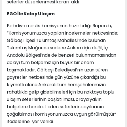
seferler düzenlenmesi kararı aldı.
EGO İle Kolay Ulaşım
Belediye meclis komisyonun hazırladığı Raporda,
“Komisyonumuzca yapılan incelemeler neticesinde;
Gölbaşı İlçesi Tulumtaş Mahallesi’nde bulunan
Tulumtaş Mağarası sadece Ankara için değil, İç
Anadolu Bölgesi’nde de benzeri bulunmamasından
dolayı tüm bölgemiz için büyük bir önem
taşımaktadır. Gölbaşı Belediyesi’nin uzun süren
gayretler neticesinde gün yüzüne çıkardığı bu
kıymetli alana Ankaralı tüm hemşehrilerimizin
rahatlıkla gelip gidebilmeleri için bu noktaya toplu
ulaşım seferlerinin başlatılması, oraya yakın
bölgelere hareket eden seferlerin sayılarının
çoğaltılması komisyonumuzca uygun görülmüştür”
ifadelerine yer verildi.