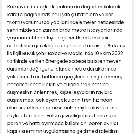
Komisyonda başka konuların da değerlendirilerek
karara bağlanmasına ilişkin şu ifadelere yerildi:
“Komisyonumuzca yapılan incelemeler neticesinde;
şehrimizde son zamanlarda metro istasyonlarında
yaşanan intihar olayları güvenlik önlemlerinin
arttırılması gerektiğini ön plana çıkarmıştır. Bu konu
ile ilgili Büyükşehir Belediye Meclisi’nde 10 Ekim 2022
tarihinde verilen önergede sadece bu istenmeyen
durumlar değil genel olarak metro duraklarında
yolcuların tren hatlarına geçişlerinin engellenmesi,
bedensel engelli olan yolcuların tren hattına
düşmesinin önlenmesi, kişisel eşyaların raylara
düşmemesi, bekleyen yolcuların tren hızından
olumsuz etkilenmemesi maksadıyla, uluslararası
raylı sistemlerde yolcu güvenliğini sağlamak için
peron ve hattı ayırmada kullanılan ‘peron ayırıcı
kapı sistemi’nin uygulamasına geçilmesi talebinin