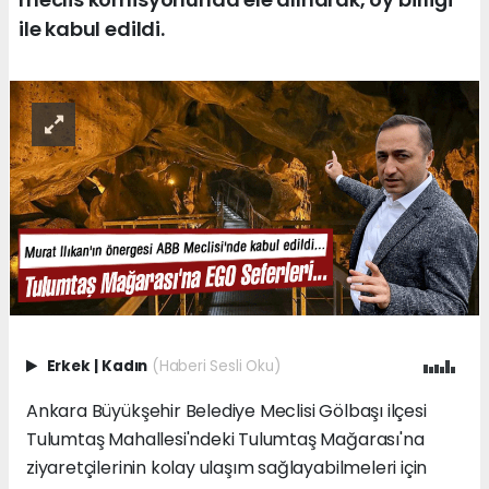
ile kabul edildi.
Erkek
|
Kadın
(Haberi Sesli Oku)
Ankara Büyükşehir Belediye Meclisi Gölbaşı ilçesi
Tulumtaş Mahallesi'ndeki Tulumtaş Mağarası'na
ziyaretçilerinin kolay ulaşım sağlayabilmeleri için