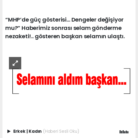
“MHP’de güç gösterisi… Dengeler değişiyor
mu?” Haberimiz sonrası selam gönderme
nezaketi!.. gösteren başkan selamın ulaştı.
Erkek
|
Kadın
(Haberi Sesli Oku)