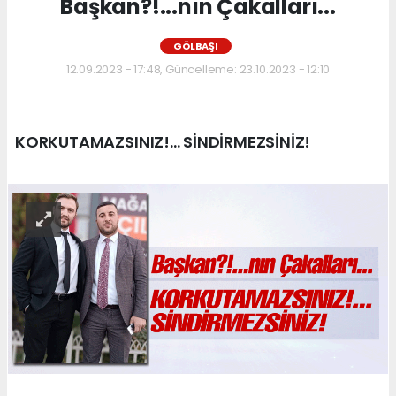
Başkan?!...nın Çakalları...
GÖLBAŞI
12.09.2023 - 17:48, Güncelleme: 23.10.2023 - 12:10
KORKUTAMAZSINIZ!... SİNDİRMEZSİNİZ!