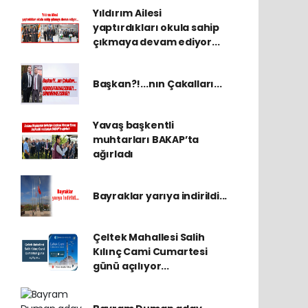
Yıldırım Ailesi
yaptırdıkları okula sahip
çıkmaya devam ediyor...
Başkan?!...nın Çakalları...
Yavaş başkentli
muhtarları BAKAP’ta
ağırladı
Bayraklar yarıya indirildi...
Çeltek Mahallesi Salih
Kılınç Cami Cumartesi
günü açılıyor...