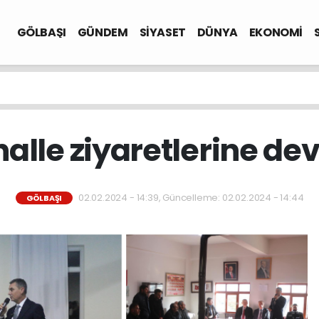
GÖLBAŞI
GÜNDEM
SİYASET
DÜNYA
EKONOMİ
lle ziyaretlerine dev
02.02.2024 - 14:39, Güncelleme: 02.02.2024 - 14:44
GÖLBAŞI