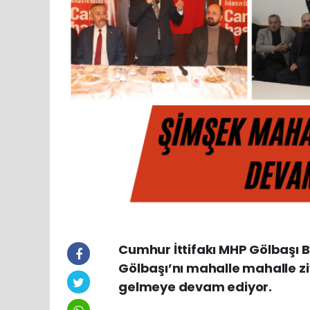
Cumhur İttifakı MHP Gölbaşı
Gölbaşı’nı mahalle mahalle z
gelmeye devam ediyor.