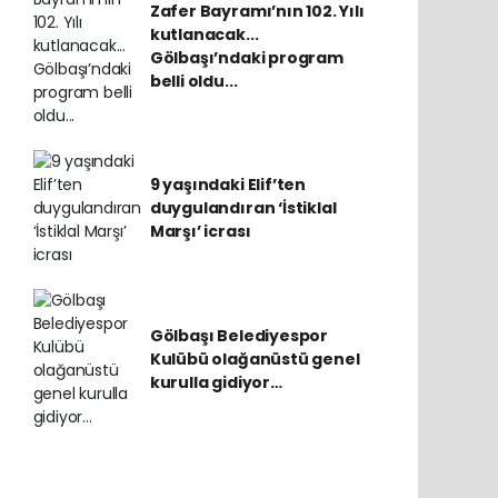
Zafer Bayramı’nın 102. Yılı
kutlanacak...
Gölbaşı’ndaki program
belli oldu...
9 yaşındaki Elif’ten
duygulandıran ‘İstiklal
Marşı’ icrası
Gölbaşı Belediyespor
Kulübü olağanüstü genel
kurulla gidiyor…