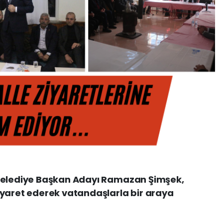
 Belediye Başkan Adayı Ramazan Şimşek,
iyaret ederek vatandaşlarla bir araya