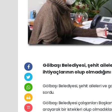
Gölbaşı Belediyesi, şehit ailel
ihtiyaçlarının olup olmadığını
Gölbaşı Belediyesi, şehit aileleri ve g
sordu.
Gölbaşı Belediyesi çalışanları Başkan 
arayarak bir istekleri olup olmadıklar