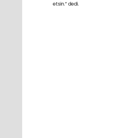
etsin.” dedi.