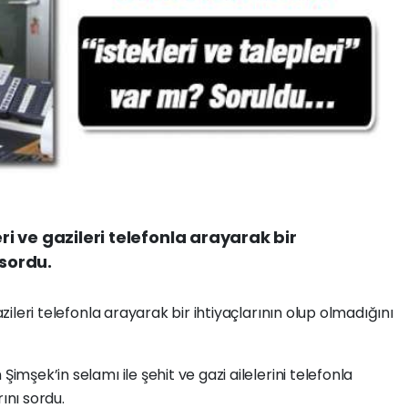
eri ve gazileri telefonla arayarak bir
 sordu.
azileri telefonla arayarak bir ihtiyaçlarının olup olmadığını
Şimşek’in selamı ile şehit ve gazi ailelerini telefonla
ını sordu.