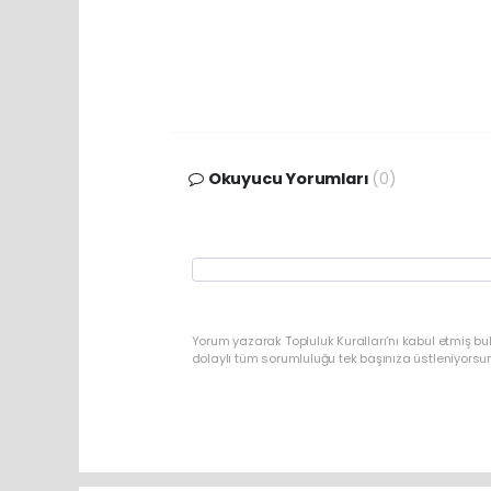
Okuyucu Yorumları
(0)
Yorum yazarak Topluluk Kuralları’nı kabul etmiş bu
dolaylı tüm sorumluluğu tek başınıza üstleniyorsu