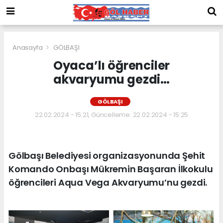
Anasayfa
GÖLBAŞI
Oyaca’lı öğrenciler
akvaryumu gezdi…
GÖLBAŞI
22.02.2024 - 15:21, Güncelleme: 22.02.2024 - 15:25
Gölbaşı Belediyesi organizasyonunda Şehit
Komando Onbaşı Mükremin Başaran İlkokulu
öğrencileri Aqua Vega Akvaryumu’nu gezdi.