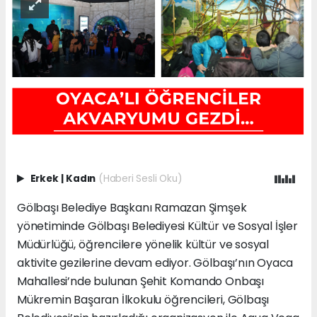
Erkek
|
Kadın
(Haberi Sesli Oku)
Gölbaşı Belediye Başkanı Ramazan Şimşek
yönetiminde Gölbaşı Belediyesi Kültür ve Sosyal İşler
Müdürlüğü, öğrencilere yönelik kültür ve sosyal
aktivite gezilerine devam ediyor. Gölbaşı’nın Oyaca
Mahallesi’nde bulunan Şehit Komando Onbaşı
Mükremin Başaran İlkokulu öğrencileri, Gölbaşı