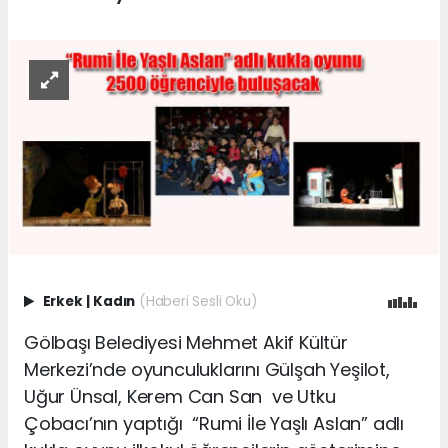
Erkek
|
Kadın
(Haberi Sesli Oku)
Gölbaşı Belediyesi Mehmet Akif Kültür
Merkezi’nde oyunculuklarını Gülşah Yeşilot,
Uğur Ünsal, Kerem Can San ve Utku
Çobacı’nın yaptığı “Rumi İle Yaşlı Aslan” adlı