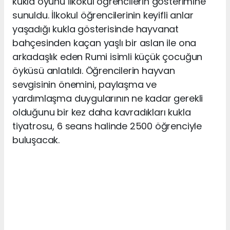
kukla oyunu ilkokul öğrencilerin gösterimine
sunuldu. İlkokul öğrencilerinin keyifli anlar
yaşadığı kukla gösterisinde hayvanat
bahçesinden kaçan yaşlı bir aslan ile ona
arkadaşlık eden Rumi isimli küçük çocuğun
öyküsü anlatıldı. Öğrencilerin hayvan
sevgisinin önemini, paylaşma ve
yardımlaşma duygularının ne kadar gerekli
olduğunu bir kez daha kavradıkları kukla
tiyatrosu, 6 seans halinde 2500 öğrenciyle
buluşacak.