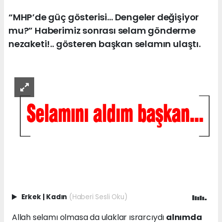
“MHP’de güç gösterisi… Dengeler değişiyor
mu?” Haberimiz sonrası selam gönderme
nezaketi!.. gösteren başkan selamın ulaştı.
Erkek
|
Kadın
(Haberi Sesli Oku)
Allah selamı olmasa da ulaklar ısrarcıydı
alnımda