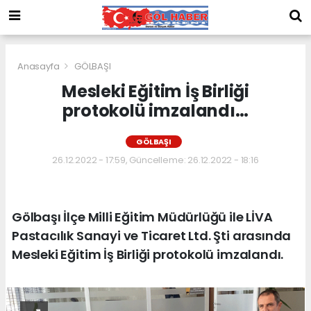
Anasayfa
GÖLBAŞI
Mesleki Eğitim İş Birliği
protokolü imzalandı…
GÖLBAŞI
26.12.2022 - 17:59, Güncelleme: 26.12.2022 - 18:16
Gölbaşı İlçe Milli Eğitim Müdürlüğü ile LİVA
Pastacılık Sanayi ve Ticaret Ltd. Şti arasında
Mesleki Eğitim İş Birliği protokolü imzalandı.