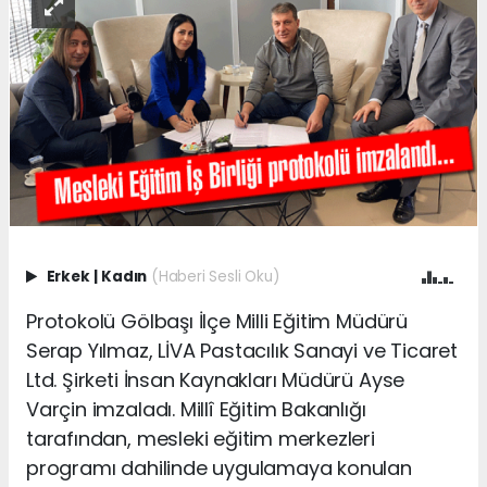
Erkek
|
Kadın
(Haberi Sesli Oku)
Protokolü Gölbaşı İlçe Milli Eğitim Müdürü
Serap Yılmaz, LİVA Pastacılık Sanayi ve Ticaret
Ltd. Şirketi İnsan Kaynakları Müdürü Ayse
Varçin imzaladı. Millî Eğitim Bakanlığı
tarafından, mesleki eğitim merkezleri
programı dahilinde uygulamaya konulan