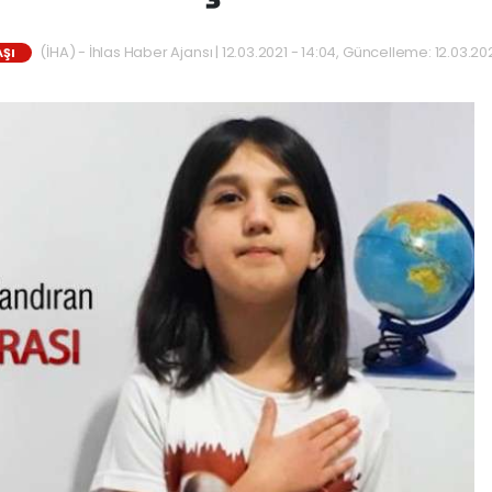
(İHA) - İhlas Haber Ajansı | 12.03.2021 - 14:04, Güncelleme: 12.03.202
ŞI