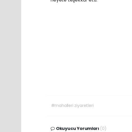
#mahalleri ziyaretleri
Okuyucu Yorumları
(0)