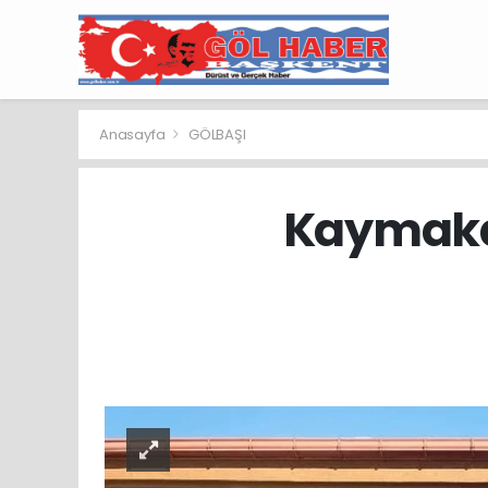
Anasayfa
GÖLBAŞI
Kaymaka