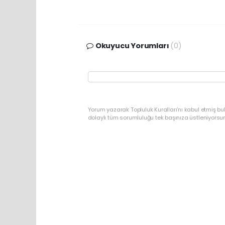
Okuyucu Yorumları
(0)
Yorum yazarak Topluluk Kuralları’nı kabul etmiş bu
dolaylı tüm sorumluluğu tek başınıza üstleniyorsu