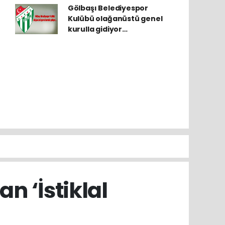
Gölbaşı Belediyespor
Kulübü olağanüstü genel
kurulla gidiyor…
n ‘İstiklal