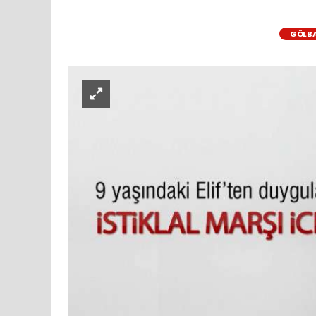
GÖLBA