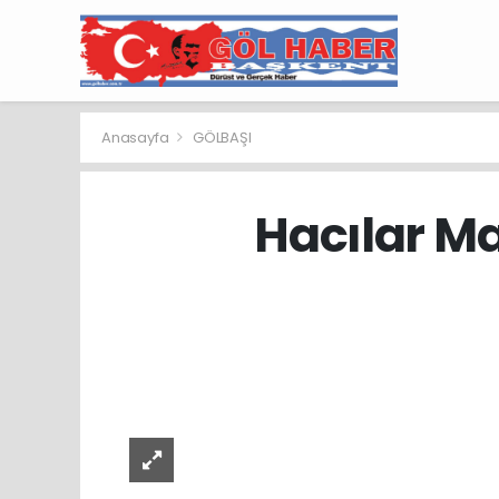
Anasayfa
GÖLBAŞI
Hacılar Ma