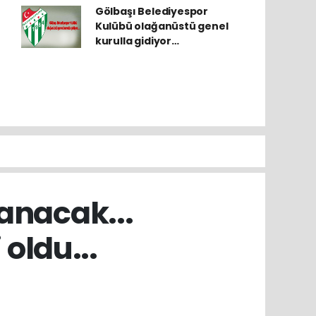
Gölbaşı Belediyespor
Kulübü olağanüstü genel
kurulla gidiyor…
lanacak...
oldu...