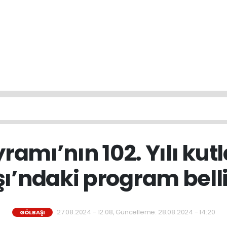
ramı’nın 102. Yılı kut
ı’ndaki program belli 
27.08.2024 - 12:08, Güncelleme: 28.08.2024 - 14:20
GÖLBAŞI