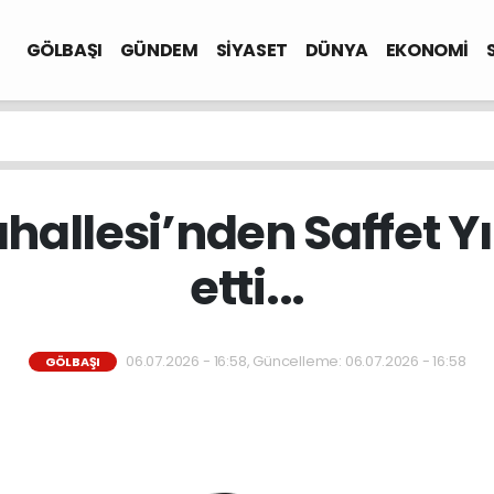
GÖLBAŞI
GÜNDEM
SİYASET
DÜNYA
EKONOMİ
hallesi’nden Saffet Y
etti...
06.07.2026 - 16:58, Güncelleme: 06.07.2026 - 16:58
GÖLBAŞI