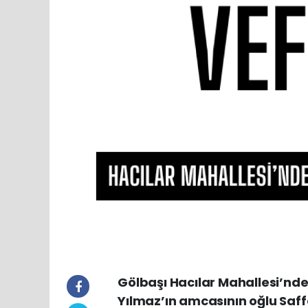
Gölbaşı Hacılar Mahallesi’nde
Yılmaz’ın amcasının oğlu Saffe