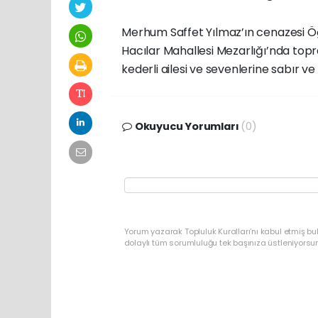
Merhum Saffet Yılmaz’ın cenazesi Ö
Hacılar Mahallesi Mezarlığı’nda top
kederli ailesi ve sevenlerine sabır ve 
Okuyucu Yorumları
(0)
Yorum yazarak Topluluk Kuralları’nı kabul etmiş bu
dolaylı tüm sorumluluğu tek başınıza üstleniyorsu