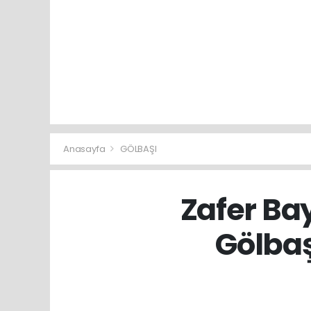
Anasayfa
GÖLBAŞI
Zafer Bay
Gölbaş