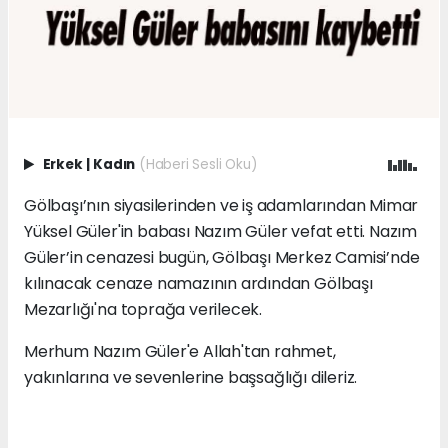
Erkek
|
Kadın
(Haberi Sesli Oku)
Gölbaşı’nın siyasilerinden ve iş adamlarından Mimar
Yüksel Güler'in babası Nazım Güler vefat etti. Nazım
Güler’in cenazesi bugün, Gölbaşı Merkez Camisi’nde
kılınacak cenaze namazının ardından Gölbaşı
Mezarlığı'na toprağa verilecek.
Merhum Nazım Güler'e Allah'tan rahmet,
yakınlarına ve sevenlerine başsağlığı dileriz.