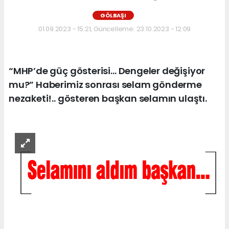
GÖLBAŞI
01.09.2023 - 15:21, Güncelleme: 23.10.2023 - 12:09
“MHP’de güç gösterisi… Dengeler değişiyor
mu?” Haberimiz sonrası selam gönderme
nezaketi!.. gösteren başkan selamın ulaştı.