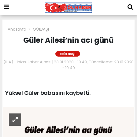
Anasayfa
GÖLBAŞI
Güler Ailesi’nin acı günü
GÖLBAŞI
(İHA) - İhlas Haber Ajansı | 23.01.2020 - 10:49, Güncelleme: 23.01.2020
- 10:49
Yüksel Güler babasını kaybetti.