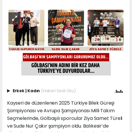
Erkek
|
Kadın
(Haberi Sesli Oku)
Kayseri de düzenlenen 2025 Türkiye Bilek Güreşi
Şampiyonası ve Avrupa Şampiyonası Milli Takım
Seçmelerinde, Gölbaşılı sporcular Ziya Samet Türeli
ve Sude Nur Çakır şampiyon oldu. Balıkesir’de