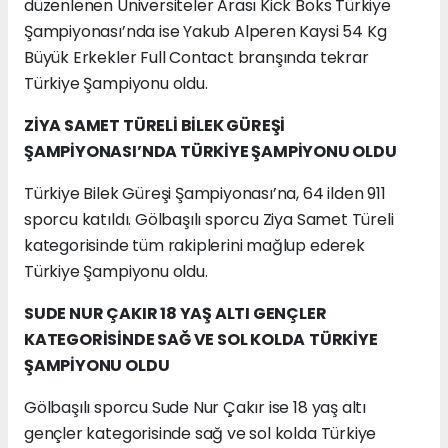
düzenlenen Üniversiteler Arası Kick Boks Türkiye
Şampiyonası’nda ise Yakub Alperen Kaysi 54 Kg
Büyük Erkekler Full Contact branşında tekrar
Türkiye Şampiyonu oldu.
ZİYA SAMET TÜRELİ BİLEK GÜREŞİ
ŞAMPİYONASI’NDA TÜRKİYE ŞAMPİYONU OLDU
Türkiye Bilek Güreşi Şampiyonası’na, 64 ilden 911
sporcu katıldı. Gölbaşılı sporcu Ziya Samet Türeli
kategorisinde tüm rakiplerini mağlup ederek
Türkiye Şampiyonu oldu.
SUDE NUR ÇAKIR 18 YAŞ ALTI GENÇLER
KATEGORİSİNDE SAĞ VE SOL KOLDA
TÜRKİYE
ŞAMPİYONU OLDU
Gölbaşılı sporcu Sude Nur Çakır ise 18 yaş altı
gençler kategorisinde sağ ve sol kolda Türkiye