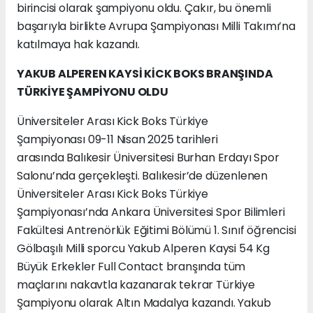
birincisi olarak şampiyonu oldu. Çakır, bu önemli
başarıyla birlikte Avrupa Şampiyonası Milli Takımı’na
katılmaya hak kazandı.
YAKUB ALPEREN KAYSİ KİCK BOKS BRANŞINDA
TÜRKİYE ŞAMPİYONU OLDU
Üniversiteler Arası Kick Boks Türkiye
Şampiyonası 09-11 Nisan 2025 tarihleri
arasında Balıkesir Üniversitesi Burhan Erdayı Spor
Salonu’nda gerçekleşti. Balıkesir’de düzenlenen
Üniversiteler Arası Kick Boks Türkiye
Şampiyonası’nda Ankara Üniversitesi Spor Bilimleri
Fakültesi Antrenörlük Eğitimi Bölümü 1. Sınıf öğrencisi
Gölbaşılı Milli sporcu Yakub Alperen Kaysi 54 Kg
Büyük Erkekler Full Contact branşında tüm
maçlarını nakavtla kazanarak tekrar Türkiye
Şampiyonu olarak Altın Madalya kazandı. Yakub