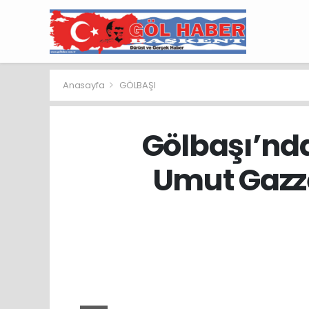
Anasayfa
GÖLBAŞI
Gölbaşı’nda
Umut Gazze