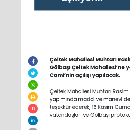
Çeltek Mahallesi Muhtarı Ras
Gölbaşı Çeltek Mahallesi’ne y
Cami’nin açılışı yapılacak.
Çeltek Mahallesi Muhtarı Rasim 
yapımında maddi ve manevi des
teşekkür ederek, 16 Kasım Cumar
vatandaşları ve Gölbaşı protoko