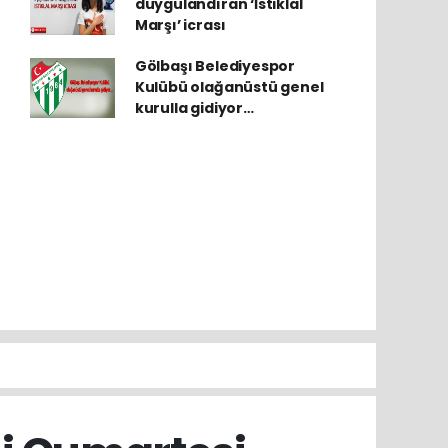
duygulandıran ‘İstiklal
Marşı’ icrası
Gölbaşı Belediyespor
Kulübü olağanüstü genel
kurulla gidiyor…