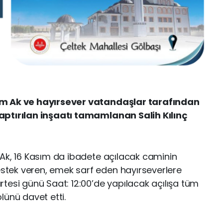
im Ak ve hayırsever vatandaşlar tarafından
aptırılan inşaatı tamamlanan Salih Kılınç
Ak, 16 Kasım da ibadete açılacak caminin
tek veren, emek sarf eden hayırseverlere
tesi günü Saat: 12:00’de yapılacak açılışa tüm
lünü davet etti.