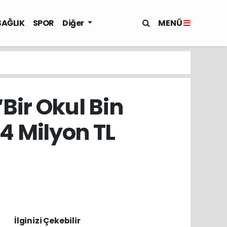
MENÜ
SAĞLIK
SPOR
Diğer
Bir Okul Bin
4 Milyon TL
İlginizi Çekebilir