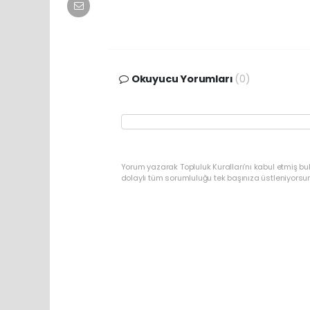
Okuyucu Yorumları
(0)
Yorum yazarak Topluluk Kuralları’nı kabul etmiş bu
dolaylı tüm sorumluluğu tek başınıza üstleniyorsu