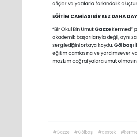
afişler ve yazılarla farkındalık oluştu
EĞİTİM CAMİASI BİR KEZ DAHA D
“Bir Okul Bin Umut
Gazze
Kermesi” p
akademik başarılarıyla değil, aynı z
sergilediğini ortaya koydu.
Gölbaşı
İ
eğitim camiasına ve yardımsever va
mazlum coğrafyalara umut olmasını 
#Gazze
#Gölbaşı
#destek
#kerm