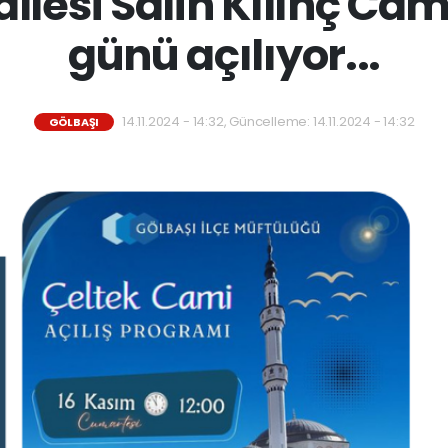
llesi Salih Kılınç Ca
günü açılıyor...
14.11.2024 - 14:32, Güncelleme: 14.11.2024 - 14:32
GÖLBAŞI