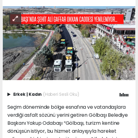
Erkek
|
Kadın
(Haberi Sesli Oku)
Seçim döneminde bölge esnafına ve vatandaşlara
verdiği asfalt sözünü yerini getiren Gölbaşı Belediye
Başkanı Yakup Odabaşı “Gölbaşı, turizm kentine
dönüşsün istiyor, bu hizmet anlayışıyla hareket