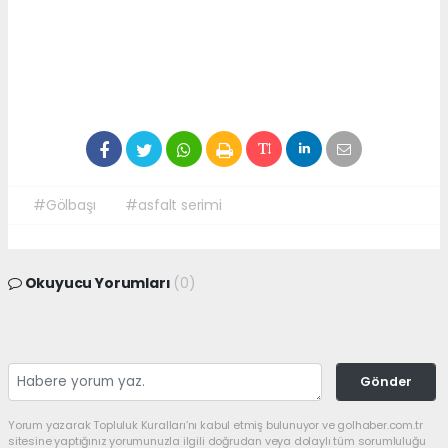
#Gölbaşı
#asfalt serimi
Okuyucu Yorumları
(0)
Gönder
Yorum yazarak Topluluk Kuralları’nı kabul etmiş bulunuyor ve golhaber.com.tr
sitesine yaptığınız yorumunuzla ilgili doğrudan veya dolaylı tüm sorumluluğu