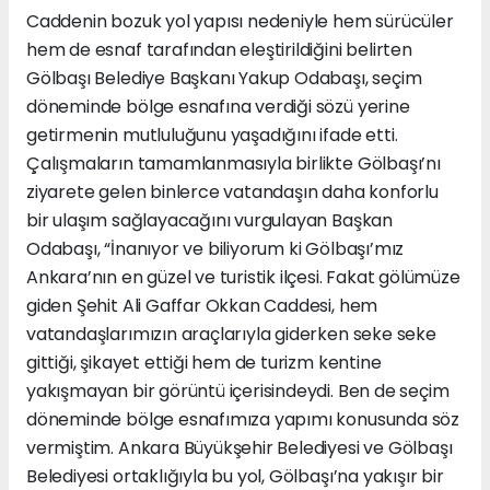
Caddenin bozuk yol yapısı nedeniyle hem sürücüler
hem de esnaf tarafından eleştirildiğini belirten
Gölbaşı Belediye Başkanı Yakup Odabaşı, seçim
döneminde bölge esnafına verdiği sözü yerine
getirmenin mutluluğunu yaşadığını ifade etti.
Çalışmaların tamamlanmasıyla birlikte Gölbaşı’nı
ziyarete gelen binlerce vatandaşın daha konforlu
bir ulaşım sağlayacağını vurgulayan Başkan
Odabaşı, “İnanıyor ve biliyorum ki Gölbaşı’mız
Ankara’nın en güzel ve turistik ilçesi. Fakat gölümüze
giden Şehit Ali Gaffar Okkan Caddesi, hem
vatandaşlarımızın araçlarıyla giderken seke seke
gittiği, şikayet ettiği hem de turizm kentine
yakışmayan bir görüntü içerisindeydi. Ben de seçim
döneminde bölge esnafımıza yapımı konusunda söz
vermiştim. Ankara Büyükşehir Belediyesi ve Gölbaşı
Belediyesi ortaklığıyla bu yol, Gölbaşı’na yakışır bir