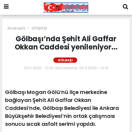
Anasayfa
GÖLBAŞI
Gölbaşı’nda Şehit Ali Gaffar
Okkan Caddesi yenileniyor...
GÖLBAŞI
03.11.2025 - 13:51, Güncelleme: 03.11.2025 - 13:51
Gölbaşı Mogan Gölü’nü ilçe merkezine
bağlayan Şehit Ali Gaffar Okkan
Caddesi’nde, Gölbaşı Belediyesi ile Ankara
Büyükşehir Belediyesi’nin ortak çalışması
sonucu sıcak asfalt serimi yapıldı.