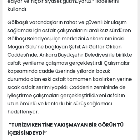
ediyor ve hiçbir siyaset gütmüyoruz.” ifadelerini
kullandı.
Gölbaşılı vatandaşların rahat ve güvenli bir ulaşım
sağlaması için asfalt çalışmalarını aralıksız sürdüren
Gölbaşı Belediyesi, ilçe merkezini Ankara’nın incisi
Mogan Gölü’ne bağlayan Şehit Ali Gaffar Okkan
Caddesi’nde, Ankara Büyükşehir Belediyesi ile birlikte
asfalt yenileme çalışması gerçekleştirdi. Çalışmalar
kapsamında cadde üzerinde yıllardır bozuk
durumda olan eski asfalt tamamen kazılırken yerine
sıcak asfalt serimi yapıldı. Caddenin zemininde de
iyileştirme çalışmaları gerçekleştirildi.Yeni asfaltın
uzun ömürlü ve konforlu bir sürüş sağlaması
hedefleniyor.
“TURİZM KENTİNE YAKIŞMAYAN BİR GÖRÜNTÜ
İÇERİSİNDEYDİ”