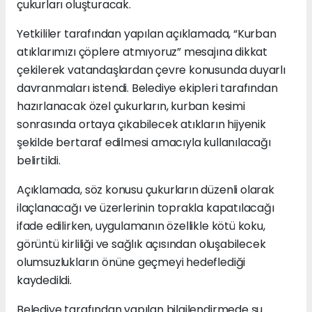
çukurları oluşturacak.
Yetkililer tarafından yapılan açıklamada, “Kurban
atıklarımızı çöplere atmıyoruz” mesajına dikkat
çekilerek vatandaşlardan çevre konusunda duyarlı
davranmaları istendi. Belediye ekipleri tarafından
hazırlanacak özel çukurların, kurban kesimi
sonrasında ortaya çıkabilecek atıkların hijyenik
şekilde bertaraf edilmesi amacıyla kullanılacağı
belirtildi.
Açıklamada, söz konusu çukurların düzenli olarak
ilaçlanacağı ve üzerlerinin toprakla kapatılacağı
ifade edilirken, uygulamanın özellikle kötü koku,
görüntü kirliliği ve sağlık açısından oluşabilecek
olumsuzlukların önüne geçmeyi hedeflediği
kaydedildi.
Belediye tarafından yapılan bilgilendirmede şu