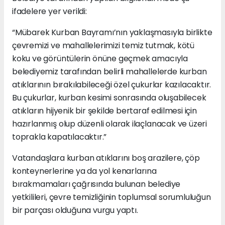
ifadelere yer verildi:
“Mübarek Kurban Bayramı’nın yaklaşmasıyla birlikte
çevremizi ve mahallelerimizi temiz tutmak, kötü
koku ve görüntülerin önüne geçmek amacıyla
belediyemiz tarafından belirli mahallelerde kurban
atıklarının bırakılabileceği özel çukurlar kazılacaktır.
Bu çukurlar, kurban kesimi sonrasında oluşabilecek
atıkların hijyenik bir şekilde bertaraf edilmesi için
hazırlanmış olup düzenli olarak ilaçlanacak ve üzeri
toprakla kapatılacaktır.”
Vatandaşlara kurban atıklarını boş arazilere, çöp
konteynerlerine ya da yol kenarlarına
bırakmamaları çağrısında bulunan belediye
yetkilileri, çevre temizliğinin toplumsal sorumluluğun
bir parçası olduğuna vurgu yaptı.