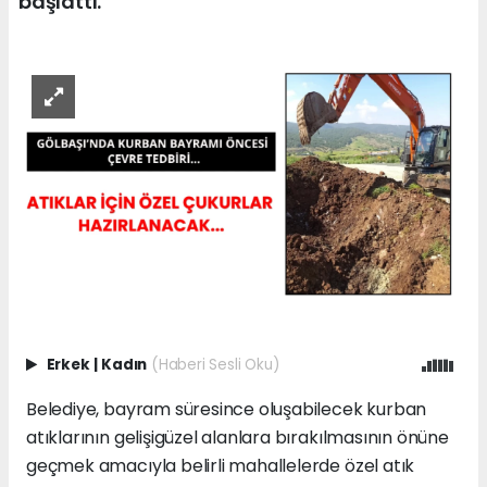
başlattı.
Erkek
|
Kadın
(Haberi Sesli Oku)
Belediye, bayram süresince oluşabilecek kurban
atıklarının gelişigüzel alanlara bırakılmasının önüne
geçmek amacıyla belirli mahallelerde özel atık