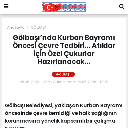
Anasayfa
GÖLBAŞI
Gölbaşı’nda Kurban Bayramı
Öncesi Çevre Tedbiri... Atıklar
İçin Özel Çukurlar
Hazırlanacak...
GÖLBAŞI
26.05.2026 - 12:29, Güncelleme: 26.05.2026 - 12:29
Gölbaşı Belediyesi, yaklaşan Kurban Bayramı
öncesinde çevre temizliği ve halk sağlığının
korunmasına yönelik kapsamlı bir çalışma