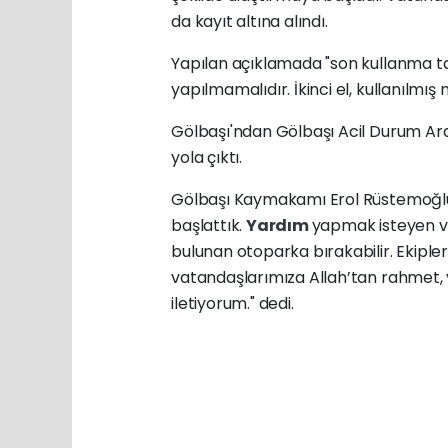
da kayıt altına alındı.
Yapılan açıklamada "son kullanma 
yapılmamalıdır. İkinci el, kullanılmış
Gölbaşı'ndan Gölbaşı Acil Durum Ar
yola çıktı.
Gölbaşı Kaymakamı Erol Rüstemoğl
başlattık.
Yardım
yapmak isteyen v
bulunan otoparka bırakabilir. Ekip
vatandaşlarımıza Allah’tan rahmet, 
iletiyorum." dedi.