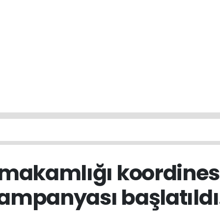
ymakamlığı koordines
ampanyası başlatıldı.