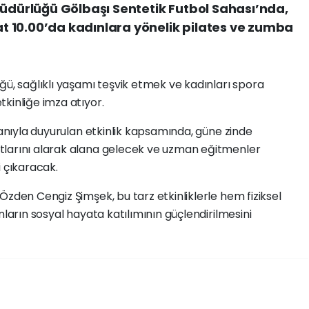
Müdürlüğü Gölbaşı Sentetik Futbol Sahası’nda,
 10.00’da kadınlara yönelik pilates ve zumba
ğü, sağlıklı yaşamı teşvik etmek ve kadınları spora
kinliğe imza atıyor.
ganıyla duyurulan etkinlik kapsamında, güne zinde
tlarını alarak alana gelecek ve uzman eğitmenler
i çıkaracak.
Özden Cengiz Şimşek, bu tarz etkinliklerle hem fiziksel
nların sosyal hayata katılımının güçlendirilmesini