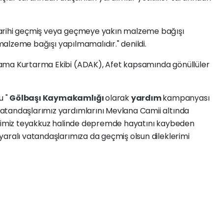
tarihi geçmiş veya geçmeye yakın malzeme bağışı
 malzeme bağışı yapılmamalıdır." denildi.
ama Kurtarma Ekibi (ADAK), Afet kapsamında gönüllüler
u "
Gölbaşı Kaymakamlığı
olarak
yardım
kampanyası
atandaşlarımız yardımlarını Mevlana Camii altında
lerimiz teyakkuz halinde depremde hayatını kaybeden
yaralı vatandaşlarımıza da geçmiş olsun dileklerimi