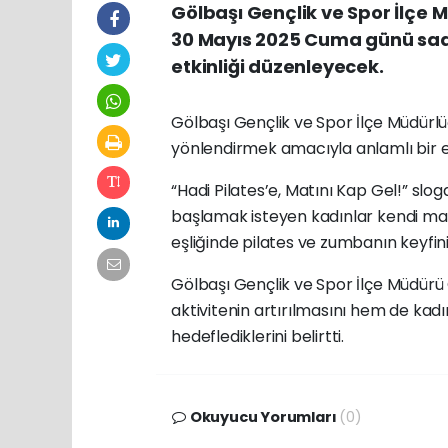
Gölbaşı Gençlik ve Spor İlçe 
30 Mayıs 2025 Cuma günü saat
etkinliği düzenleyecek.
Gölbaşı Gençlik ve Spor İlçe Müdürlü
yönlendirmek amacıyla anlamlı bir et
“Hadi Pilates’e, Matını Kap Gel!” slo
başlamak isteyen kadınlar kendi ma
eşliğinde pilates ve zumbanın keyfin
Gölbaşı Gençlik ve Spor İlçe Müdürü 
aktivitenin artırılmasını hem de kadı
hedeflediklerini belirtti.
Okuyucu Yorumları
(0)