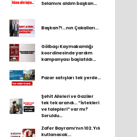
Selamını aldım başkan...
Başkan?!...nın Çakalları...
Gölbaşı Kaymakamlığı
koordinesinde yardım
kampanyası başlatıldı...
Pazar satışları tek yerde…
Şehit Aileleri ve Gaziler
tek tek arandı… “İstekleri
ve talepleri” var mı?
Soruldu…
Zafer Bayramı’nın 102. Yılı
kutlanacak...