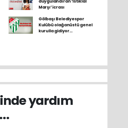
duygulandıran ‘İstiklal
Marşı’ icrası
Gölbaşı Belediyespor
Kulübü olağanüstü genel
kurulla gidiyor…
inde yardım
..