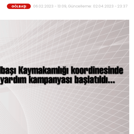
06.02.2023 - 13:09, Güncelleme: 02.04.2023 - 23:37
GÖLBAŞI