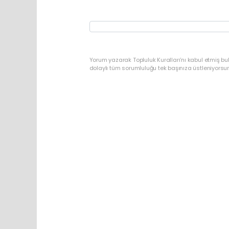
Yorum yazarak Topluluk Kuralları’nı kabul etmiş bu
dolaylı tüm sorumluluğu tek başınıza üstleniyorsu