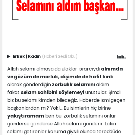
Erkek
|
Kadın
(Haberi Sesli Oku)
Allah selamı olmasa da ulaklar ısrarcıydı
alnımda
ve gözüm de morluk, dişimde de hafif kırık
olarak gönderdiğin
zorbalık selamını
aldım
fakat
selam sahibini söylemeyi
unuttular. Şimdi
biz bu selamı kimden bileceğiz. Haberde ismi geçen
başkanlardan mı? Yok!... Bu isimlerin hiç birine
yakıştıramam
ben bu zorbalık selamını onlar
gönderse gönderse Allah selamı gönderir. Lakin
selamı getirenler koruma giysili olunca tereddüde