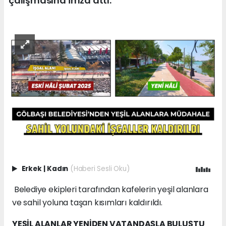
çalışmasına imza attı.
Erkek
|
Kadın
(Haberi Sesli Oku)
Belediye ekipleri tarafından kafelerin yeşil alanlara
ve sahil yoluna taşan kısımları kaldırıldı.
YEŞİL ALANLAR YENİDEN VATANDAŞLA BULUŞTU