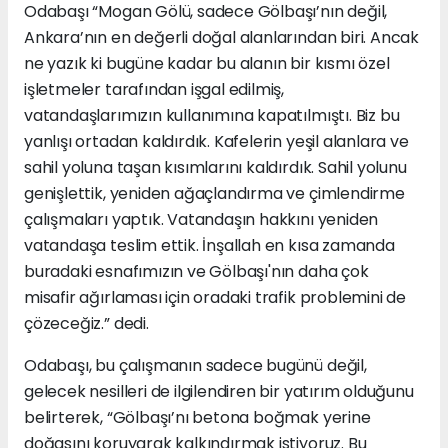
Odabaşı “Mogan Gölü, sadece Gölbaşı’nın değil,
Ankara’nın en değerli doğal alanlarından biri. Ancak
ne yazık ki bugüne kadar bu alanın bir kısmı özel
işletmeler tarafından işgal edilmiş,
vatandaşlarımızın kullanımına kapatılmıştı. Biz bu
yanlışı ortadan kaldırdık. Kafelerin yeşil alanlara ve
sahil yoluna taşan kısımlarını kaldırdık. Sahil yolunu
genişlettik, yeniden ağaçlandırma ve çimlendirme
çalışmaları yaptık. Vatandaşın hakkını yeniden
vatandaşa teslim ettik. İnşallah en kısa zamanda
buradaki esnafımızın ve Gölbaşı'nın daha çok
misafir ağırlaması için oradaki trafik problemini de
çözeceğiz.” dedi.
Odabaşı, bu çalışmanın sadece bugünü değil,
gelecek nesilleri de ilgilendiren bir yatırım olduğunu
belirterek, “Gölbaşı’nı betona boğmak yerine
doğasını koruyarak kalkındırmak istiyoruz. Bu