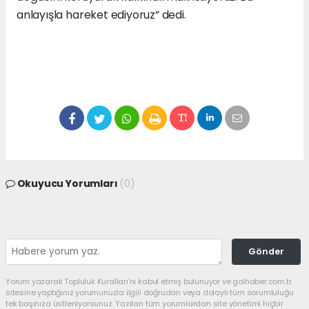
anlayışla hareket ediyoruz” dedi.
Okuyucu Yorumları
(0)
Gönder
Yorum yazarak Topluluk Kuralları’nı kabul etmiş bulunuyor ve golhaber.com.tr
sitesine yaptığınız yorumunuzla ilgili doğrudan veya dolaylı tüm sorumluluğu
tek başınıza üstleniyorsunuz. Yazılan tüm yorumlardan site yönetimi hiçbir