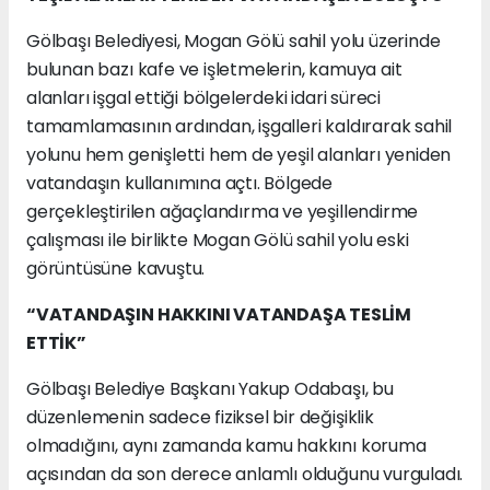
Gölbaşı Belediyesi, Mogan Gölü sahil yolu üzerinde
bulunan bazı kafe ve işletmelerin, kamuya ait
alanları işgal ettiği bölgelerdeki idari süreci
tamamlamasının ardından, işgalleri kaldırarak sahil
yolunu hem genişletti hem de yeşil alanları yeniden
vatandaşın kullanımına açtı. Bölgede
gerçekleştirilen ağaçlandırma ve yeşillendirme
çalışması ile birlikte Mogan Gölü sahil yolu eski
görüntüsüne kavuştu.
“VATANDAŞIN HAKKINI VATANDAŞA TESLİM
ETTİK”
Gölbaşı Belediye Başkanı Yakup Odabaşı, bu
düzenlemenin sadece fiziksel bir değişiklik
olmadığını, aynı zamanda kamu hakkını koruma
açısından da son derece anlamlı olduğunu vurguladı.