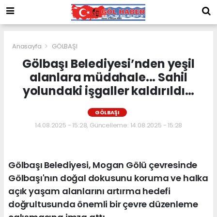
Anasayfa
GÖLBAŞI
Gölbaşı Belediyesi’nden yeşil
alanlara müdahale... Sahil
yolundaki işgaller kaldırıldı…
GÖLBAŞI
14.08.2025 - 15:28, Güncelleme: 14.08.2025 - 15:28
Gölbaşı Belediyesi, Mogan Gölü çevresinde
Gölbaşı'nın doğal dokusunu koruma ve halka
açık yaşam alanlarını artırma hedefi
doğrultusunda önemli bir çevre düzenleme