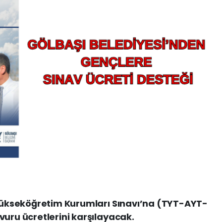
 Yükseköğretim Kurumları Sınavı’na (TYT-AYT-
vuru ücretlerini karşılayacak.