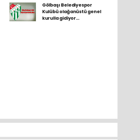
Gölbaşı Belediyespor
Kulübü olağanüstü genel
kurulla gidiyor…