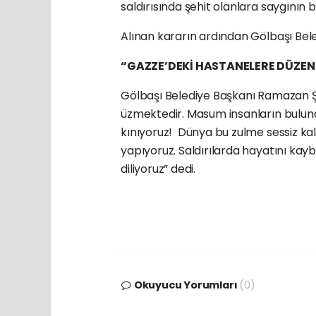
saldırısında şehit olanlara saygının bi
Alınan kararın ardından Gölbaşı Beled
“GAZZE’DEKİ HASTANELERE DÜZENL
Gölbaşı Belediye Başkanı Ramazan Şi
üzmektedir. Masum insanların bulun
kınıyoruz! Dünya bu zulme sessiz kalı
yapıyoruz. Saldırılarda hayatını kayb
diliyoruz” dedi.
Okuyucu Yorumları
(0)