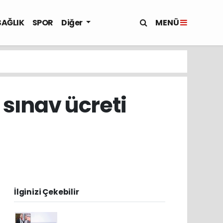
MENÜ
SAĞLIK
SPOR
Diğer
sınav ücreti
İlginizi Çekebilir