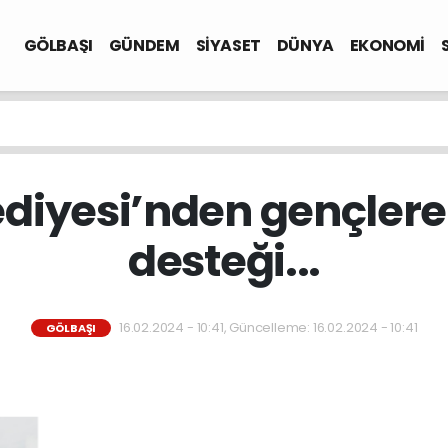
GÖLBAŞI
GÜNDEM
SİYASET
DÜNYA
EKONOMİ
ediyesi’nden gençlere 
desteği...
16.02.2024 - 10:41, Güncelleme: 16.02.2024 - 10:41
GÖLBAŞI