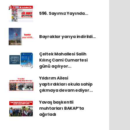
596. Sayımız Yayında...
Bayraklar yarıya indirildi...
Çeltek Mahallesi Salih
Kılınç Cami Cumartesi
günü açılıyor...
Yıldırım Ailesi
yaptırdıkları okula sahip
çıkmaya devam ediyor...
Yavaş başkentli
muhtarları BAKAP’ta
ağırladı