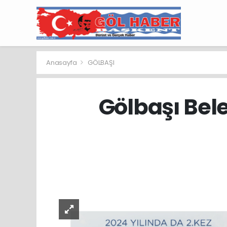
Anasayfa
GÖLBAŞI
Gölbaşı Bel