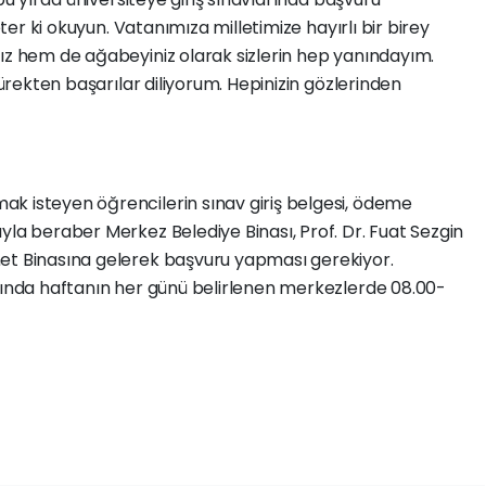
eter ki okuyun. Vatanımıza milletimize hayırlı bir birey
nız hem de ağabeyiniz olarak sizlerin hep yanındayım.
yürekten başarılar diliyorum. Hepinizin gözlerinden
k isteyen öğrencilerin sınav giriş belgesi, ödeme
yla beraber Merkez Belediye Binası, Prof. Dr. Fuat Sezgin
et Binasına gelerek başvuru yapması gerekiyor.
asında haftanın her günü belirlenen merkezlerde 08.00-