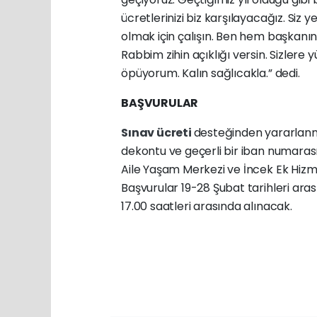
ücretlerinizi biz karşılayacağız. Siz y
olmak için çalışın. Ben hem başkanı
Rabbim zihin açıklığı versin. Sizlere 
öpüyorum. Kalın sağlıcakla.” dedi.
BAŞVURULAR
Sınav ücreti
desteğinden yararlanma
dekontu ve geçerli bir iban numarası
Aile Yaşam Merkezi ve İncek Ek Hizm
Başvurular 19-28 Şubat tarihleri ar
17.00 saatleri arasında alınacak.