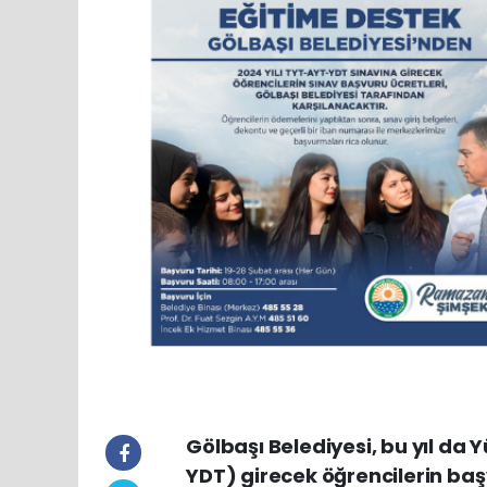
Gölbaşı Belediyesi, bu yıl da
YDT) girecek öğrencilerin baş