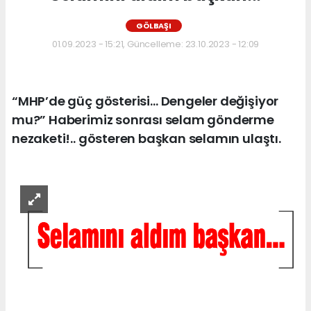
GÖLBAŞI
01.09.2023 - 15:21, Güncelleme: 23.10.2023 - 12:09
“MHP’de güç gösterisi… Dengeler değişiyor
mu?” Haberimiz sonrası selam gönderme
nezaketi!.. gösteren başkan selamın ulaştı.