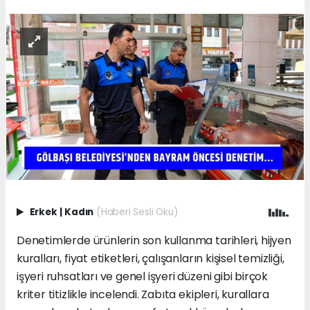
Erkek
|
Kadın
(Haberi Sesli Oku)
Denetimlerde ürünlerin son kullanma tarihleri, hijyen
kuralları, fiyat etiketleri, çalışanların kişisel temizliği,
işyeri ruhsatları ve genel işyeri düzeni gibi birçok
kriter titizlikle incelendi. Zabıta ekipleri, kurallara