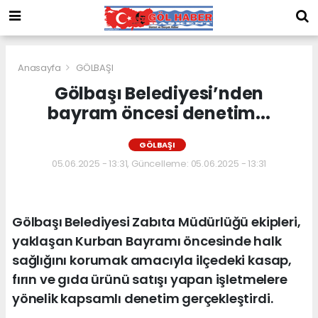
Anasayfa
GÖLBAŞI
Gölbaşı Belediyesi’nden
bayram öncesi denetim...
GÖLBAŞI
05.06.2025 - 13:31, Güncelleme: 05.06.2025 - 13:31
Gölbaşı Belediyesi Zabıta Müdürlüğü ekipleri,
yaklaşan Kurban Bayramı öncesinde halk
sağlığını korumak amacıyla ilçedeki kasap,
fırın ve gıda ürünü satışı yapan işletmelere
yönelik kapsamlı denetim gerçekleştirdi.