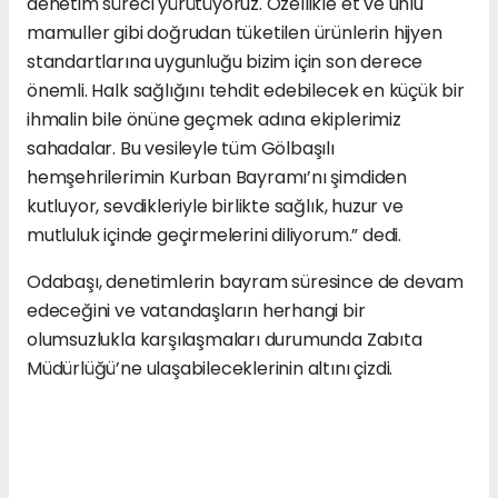
denetim süreci yürütüyoruz. Özellikle et ve unlu
mamuller gibi doğrudan tüketilen ürünlerin hijyen
standartlarına uygunluğu bizim için son derece
önemli. Halk sağlığını tehdit edebilecek en küçük bir
ihmalin bile önüne geçmek adına ekiplerimiz
sahadalar. Bu vesileyle tüm Gölbaşılı
hemşehrilerimin Kurban Bayramı’nı şimdiden
kutluyor, sevdikleriyle birlikte sağlık, huzur ve
mutluluk içinde geçirmelerini diliyorum.” dedi.
Odabaşı, denetimlerin bayram süresince de devam
edeceğini ve vatandaşların herhangi bir
olumsuzlukla karşılaşmaları durumunda Zabıta
Müdürlüğü’ne ulaşabileceklerinin altını çizdi.