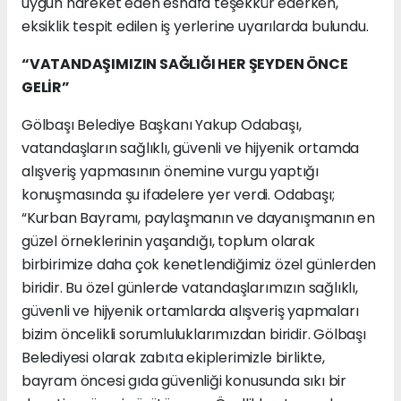
uygun hareket eden esnafa teşekkür ederken,
eksiklik tespit edilen iş yerlerine uyarılarda bulundu.
“VATANDAŞIMIZIN SAĞLIĞI HER ŞEYDEN ÖNCE
GELİR”
Gölbaşı Belediye Başkanı Yakup Odabaşı,
vatandaşların sağlıklı, güvenli ve hijyenik ortamda
alışveriş yapmasının önemine vurgu yaptığı
konuşmasında şu ifadelere yer verdi. Odabaşı;
“Kurban Bayramı, paylaşmanın ve dayanışmanın en
güzel örneklerinin yaşandığı, toplum olarak
birbirimize daha çok kenetlendiğimiz özel günlerden
biridir. Bu özel günlerde vatandaşlarımızın sağlıklı,
güvenli ve hijyenik ortamlarda alışveriş yapmaları
bizim öncelikli sorumluluklarımızdan biridir. Gölbaşı
Belediyesi olarak zabıta ekiplerimizle birlikte,
bayram öncesi gıda güvenliği konusunda sıkı bir