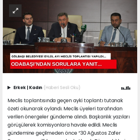
Erkek
|
Kadın
(Haberi Sesli Oku)
Meclis toplantısında geçen ayki toplantı tutanak
özeti okunarak oylandı. Meclis üyeleri tarafından
verilen önergeler gündeme alındı. Başkanlık yazıları
görüşülerek komisyonlara havale edildi. Meclis
gündemine geçilmeden önce “30 Ağustos Zafer