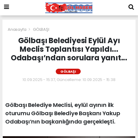
Anasayfa
GÖLBAŞI
Gölbaşı Belediyesi Eylül Ayı
Meclis Toplantısı Yapıldı...
Odabaşı’ndan sorulara yanıt...
GÖLBAŞI
10.09.2025 - 15:37, Güncelleme: 10.09.2025 - 15:38
Gölbaşı Belediye Meclisi, eylül ayının ilk
oturumu Gölbaşı Belediye Başkanı Yakup
Odabaşı’nın başkanlığında gerçekleşti.