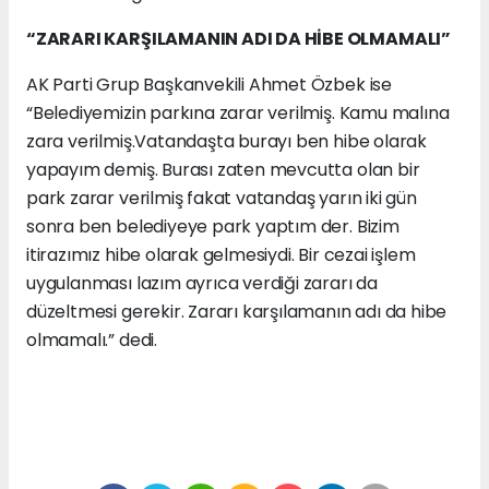
“ZARARI KARŞILAMANIN ADI DA HİBE OLMAMALI”
AK Parti Grup Başkanvekili Ahmet Özbek ise
“Belediyemizin parkına zarar verilmiş. Kamu malına
zara verilmiş.Vatandaşta burayı ben hibe olarak
yapayım demiş. Burası zaten mevcutta olan bir
park zarar verilmiş fakat vatandaş yarın iki gün
sonra ben belediyeye park yaptım der. Bizim
itirazımız hibe olarak gelmesiydi. Bir cezai işlem
uygulanması lazım ayrıca verdiği zararı da
düzeltmesi gerekir. Zararı karşılamanın adı da hibe
olmamalı.” dedi.