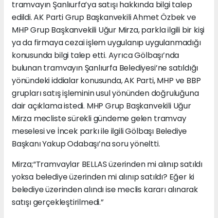
tramvayın Şanlıurfa’ya satışı hakkında bilgi talep
edildi. AK Parti Grup Başkanvekili Ahmet Özbek ve
MHP Grup Başkanvekili Uğur Mirza, parkla ilgili bir kişi
ya da firmaya cezai işlem uygulanıp uygulanmadığı
konusunda bilgi talep etti. Ayrıca Gölbaşı’nda
bulunan tramvayın Şanlıurfa Belediyesi’ne satıldığı
yönündeki iddialar konusunda, AK Parti, MHP ve BBP
grupları satış işleminin usul yönünden doğruluğuna
dair açıklama istedi. MHP Grup Başkanvekili Uğur
Mirza mecliste sürekli gündeme gelen tramvay
meselesi ve İncek parkı ile ilgili Gölbaşı Belediye
Başkanı Yakup Odabaşı’na soru yöneltti.
Mirza;“Tramvaylar BELLAS üzerinden mi alınıp satıldı
yoksa belediye üzerinden mi alınıp satıldı? Eğer ki
belediye üzerinden alındı ise meclis kararı alınarak
satışı gerçekleştirilmedi.”