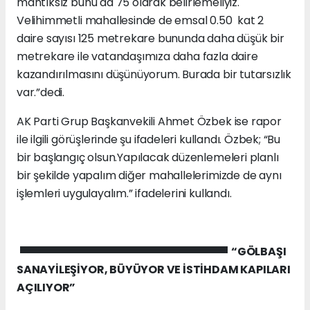
mantıksız bunu da 75 olarak belirlemeliyiz.
Velihimmetli mahallesinde de emsal 0.50 kat 2
daire sayısı 125 metrekare bununda daha düşük bir
metrekare ile vatandaşımıza daha fazla daire
kazandırılmasını düşünüyorum. Burada bir tutarsızlık
var.”dedi.
AK Parti Grup Başkanvekili Ahmet Özbek ise rapor
ile ilgili görüşlerinde şu ifadeleri kullandı. Özbek; “Bu
bir başlangıç olsun.Yapılacak düzenlemeleri planlı
bir şekilde yapalım diğer mahallelerimizde de aynı
işlemleri uygulayalım.” ifadelerini kullandı.
“GÖLBAŞI
SANAYİLEŞİYOR, BÜYÜYOR VE İSTİHDAM KAPILARI
AÇILIYOR”