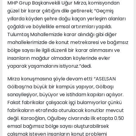
MHP Grup Başkanvekili Uğur Mirza, komisyondan
güzel bir karar çıktığını dile getirerek; “Geçmiş
yıllarda köyden şehre doğu kaçan yerleşim alanları
çoğaldı ve böylelikle emsal artırımları yapıldı.
Tulumtaş Mahallemizde karar alındığı gibi diğer
mahallelerimizde de konut metrekaresi ve bağımsız
bölge sayısı ile ilgili düzenli bir karar alınmasını ve
insanların mağdur olmadan köylerinde evler
yaparak yaşamalarını istiyoruz.”dedi.
Mirza konuşmasına şöyle devam etti: “ASELSAN
Gölbaşı’na büyük bir kampüs yapıyor, Gölbaşı
sanayileşiyor, büyüyor ve istihdam kapıları açılıyor.
Fakat fabrikalar çalışacak işçi bulamıyorlar çünkü
fabrikaların etrafında oturulacak konutlar mevcut
değil. Karaoğlan, Oğulbey civarında ilk etapta 0.50
emsal bağımsız bölge sayısı oluşturabilirsek
çalışmak isteyen insanların konut problemi