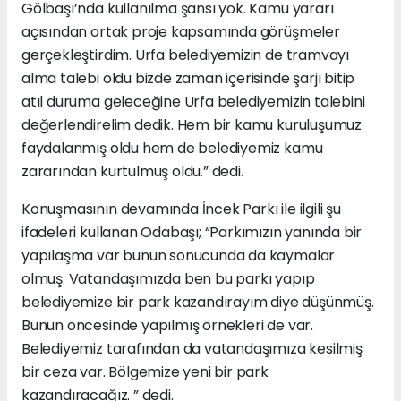
Gölbaşı’nda kullanılma şansı yok. Kamu yararı
açısından ortak proje kapsamında görüşmeler
gerçekleştirdim. Urfa belediyemizin de tramvayı
alma talebi oldu bizde zaman içerisinde şarjı bitip
atıl duruma geleceğine Urfa belediyemizin talebini
değerlendirelim dedik. Hem bir kamu kuruluşumuz
faydalanmış oldu hem de belediyemiz kamu
zararından kurtulmuş oldu.” dedi.
Konuşmasının devamında İncek Parkı ile ilgili şu
ifadeleri kullanan Odabaşı; “Parkımızın yanında bir
yapılaşma var bunun sonucunda da kaymalar
olmuş. Vatandaşımızda ben bu parkı yapıp
belediyemize bir park kazandırayım diye düşünmüş.
Bunun öncesinde yapılmış örnekleri de var.
Belediyemiz tarafından da vatandaşımıza kesilmiş
bir ceza var. Bölgemize yeni bir park
kazandıracağız. ” dedi.