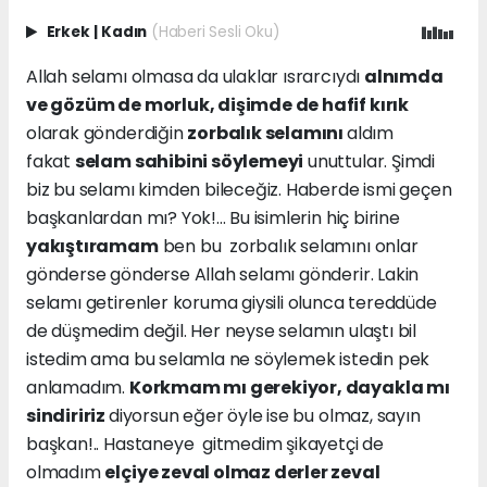
Erkek
|
Kadın
(Haberi Sesli Oku)
Allah selamı olmasa da ulaklar ısrarcıydı
alnımda
ve gözüm de morluk, dişimde de hafif kırık
olarak gönderdiğin
zorbalık selamını
aldım
fakat
selam sahibini söylemeyi
unuttular. Şimdi
biz bu selamı kimden bileceğiz. Haberde ismi geçen
başkanlardan mı? Yok!... Bu isimlerin hiç birine
yakıştıramam
ben bu zorbalık selamını onlar
gönderse gönderse Allah selamı gönderir. Lakin
selamı getirenler koruma giysili olunca tereddüde
de düşmedim değil. Her neyse selamın ulaştı bil
istedim ama bu selamla ne söylemek istedin pek
anlamadım.
Korkmam mı gerekiyor, dayakla mı
sindiririz
diyorsun eğer öyle ise bu olmaz, sayın
başkan!.. Hastaneye gitmedim şikayetçi de
olmadım
elçiye zeval olmaz derler zeval