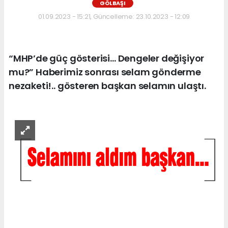
GÖLBAŞI
01.09.2023 - 15:21, Güncelleme: 23.10.2023 - 12:09
“MHP’de güç gösterisi… Dengeler değişiyor
mu?” Haberimiz sonrası selam gönderme
nezaketi!.. gösteren başkan selamın ulaştı.