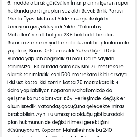
6. madde olarak görüşülen İmar planını içeren rapor
hakkında parti grupları söz aldı.
Büyük Birlik Partisi
Meclis Üyesi Mehmet Yıldız önerge ile ilgili bir
konuşma gerçekleştirdi. Yıldız; “Tulumtaş
Mahallesi’nin alt bölgesi 23.8 hektarlık bir alan.
Burası o zamanın şartlarında düzenli bir planlama ile
yapılmış. Burası 0.60 emsaldi. Yüksekliği 6.50 idi.
Burada yapılan değişiklik şu oldu. Daire sayıları
tanımsızdı. Biz burada daire sayısını 75 metrekare
olarak tanımladık. Yani 500 metrekarelik bir arsaya
ikisi üst katta ikisi zemin katta 75 metrekarelik 4
daire yapılabiliyor. Koparan Mahallemizde de
gelişme konut alanı var. Köy yerleşimde değişikler
olsun istedik. Vatandaş çocuğuna gelecekte miras
bırakabilsin. Aynı Tulumtaş’ta olduğu gibi buradaki
plan hükmünün de değiştirilmesi gerektiğini
düşünüyorum. Koparan Mahallesi’nde bu 240