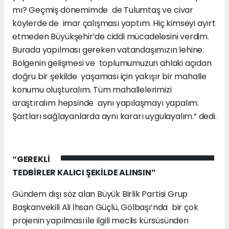
mı? Geçmiş dönemimde de Tulumtaş ve civar
köylerde de imar çalışması yaptım. Hiç kimseyi ayırt
etmeden Büyükşehir’de ciddi mücadelesini verdim.
Burada yapılması gereken vatandaşımızın lehine.
Bölgenin gelişmesi ve toplumumuzun ahlaki açıdan
doğru bir şekilde yaşaması için yakışır bir mahalle
konumu oluşturalım. Tüm mahallelerimizi
araştıralım hepsinde aynı yapılaşmayı yapalım.
Şartları sağlayanlarda aynı kararı uygulayalım.” dedi.
“GEREKLİ
TEDBİRLER KALICI ŞEKİLDE ALINSIN”
Gündem dışı söz alan Büyük Birlik Partisi Grup
Başkanvekili Ali İhsan Güçlü, Gölbaşı’nda bir çok
projenin yapılması ile ilgili meclis kürsüsünden