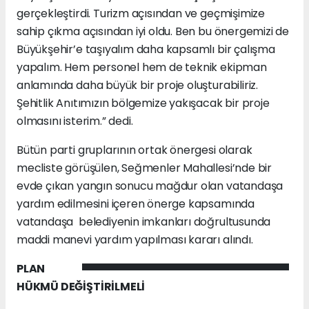
gerçekleştirdi. Turizm açısından ve geçmişimize
sahip çıkma açısından iyi oldu. Ben bu önergemizi de
Büyükşehir’e taşıyalım daha kapsamlı bir çalışma
yapalım. Hem personel hem de teknik ekipman
anlamında daha büyük bir proje oluşturabiliriz.
Şehitlik Anıtımızın bölgemize yakışacak bir proje
olmasını isterim.” dedi.
Bütün parti gruplarının ortak önergesi olarak
mecliste görüşülen, Seğmenler Mahallesi’nde bir
evde çıkan yangın sonucu mağdur olan vatandaşa
yardım edilmesini içeren önerge kapsamında
vatandaşa belediyenin imkanları doğrultusunda
maddi manevi yardım yapılması kararı alındı.
PLAN
HÜKMÜ DEĞİŞTİRİLMELİ