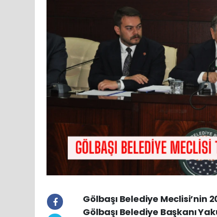
Gölbaşı Belediye Meclisi’nin 2
Gölbaşı Belediye Başkanı Yak