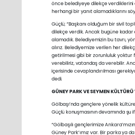
önce belediyeye dilekçe verdiklerin
herhangi bir yanıt alamadıklarını söy
Güçlü; “Başkanı olduğum bir sivil to
dilekçe verdik. Ancak bugüne kadar
alamadık. Belediyemizin bu tavrı, yön
alırız. Belediyemize verilen her dile
getirilmesi gibi bir zorunluluk yoktu
verebiliriz, vatandaş da verebilir. A
içerisinde cevaplandırılması gereki
dedi.
GÜNEY PARK VE SEYMEN KÜLTÜRÜ
Gölbaşı’nda gençlere yönelik kültürel
Güçlü konuşmasının devamında şu ifa
“Gölbaşılı gençlerimize Ankara’mızın 
Güney Park’ımız var. Bir parka ya da 