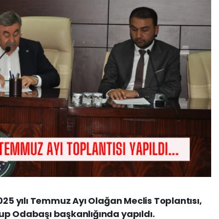
025 yılı Temmuz Ayı Olağan Meclis Toplantısı,
up Odabaşı başkanlığında yapıldı.