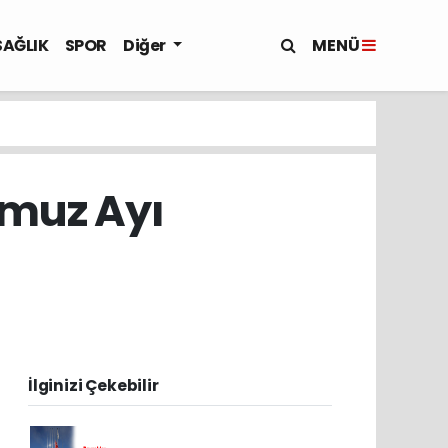
MENÜ
SAĞLIK
SPOR
Diğer
mmuz Ayı
İlginizi Çekebilir