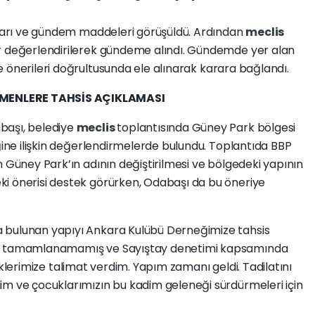
ıları ve gündem maddeleri görüşüldü. Ardından
meclis
r değerlendirilerek gündeme alındı. Gündemde yer alan
e önerileri doğrultusunda ele alınarak karara bağlandı.
MENLERE TAHSİS AÇIKLAMASI
başı, belediye
meclis
toplantısında Güney Park bölgesi
eğine ilişkin değerlendirmelerde bulundu. Toplantıda BBP
n Güney Park’ın adının değiştirilmesi ve bölgedeki yapının
i önerisi destek görürken, Odabaşı da bu öneriye
 bulunan yapıyı Ankara Kulübü Derneğimize tahsis
sı tamamlanamamış ve Sayıştay denetimi kapsamında
ürlüklerimize talimat verdim. Yapım zamanı geldi. Tadilatını
im ve çocuklarımızın bu kadim geleneği sürdürmeleri için