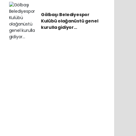
Gölbaşı Belediyespor
Kulübü olağanüstü genel
kurulla gidiyor…