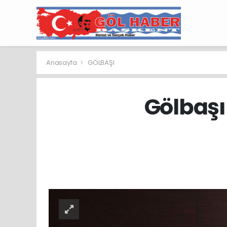
Anasayfa
GÖLBAŞI
Gölbaşı