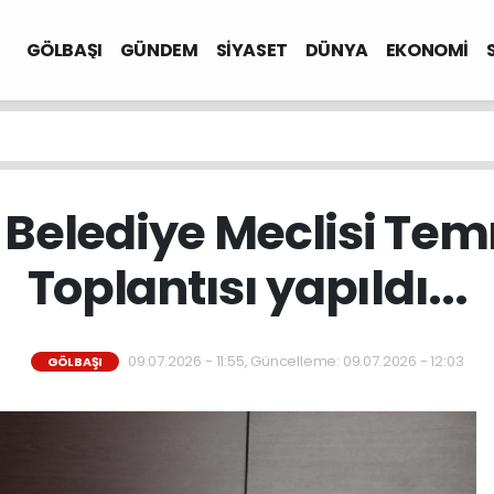
GÖLBAŞI
GÜNDEM
SİYASET
DÜNYA
EKONOMİ
 Belediye Meclisi Te
Toplantısı yapıldı...
09.07.2026 - 11:55, Güncelleme: 09.07.2026 - 12:03
GÖLBAŞI