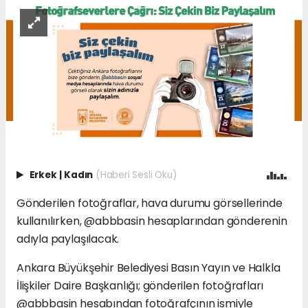
Erkek
|
Kadın
(Haberi Sesli Oku)
Gönderilen fotoğraflar, hava durumu görsellerinde
kullanılırken, @abbbasin hesaplarından gönderenin
adıyla paylaşılacak.
Ankara Büyükşehir Belediyesi Basın Yayın ve Halkla
İlişkiler Daire Başkanlığı; gönderilen fotoğrafları
@abbbasin hesabından fotoğrafçının ismiyle