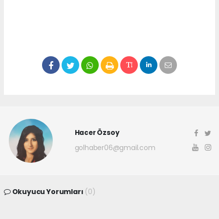
Hacer Özsoy
golhaber06@gmail.com
Okuyucu Yorumları
(0)