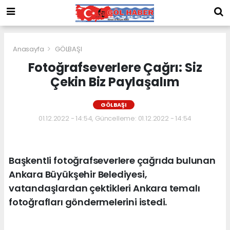
Anasayfa
GÖLBAŞI
Fotoğrafseverlere Çağrı: Siz
Çekin Biz Paylaşalım
GÖLBAŞI
01.12.2022 - 14:54, Güncelleme: 01.12.2022 - 14:54
Başkentli fotoğrafseverlere çağrıda bulunan
Ankara Büyükşehir Belediyesi,
vatandaşlardan çektikleri Ankara temalı
fotoğrafları göndermelerini istedi.