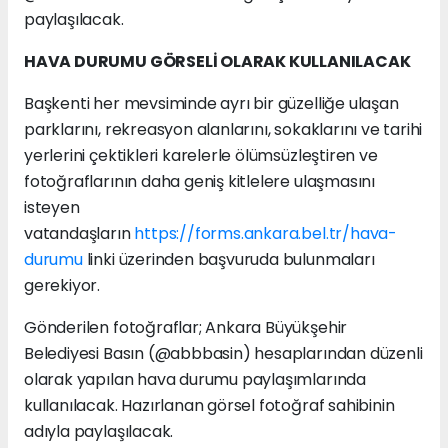
paylaşılacak.
HAVA DURUMU GÖRSELİ OLARAK KULLANILACAK
Başkenti her mevsiminde ayrı bir güzelliğe ulaşan
parklarını, rekreasyon alanlarını, sokaklarını ve tarihi
yerlerini çektikleri karelerle ölümsüzleştiren ve
fotoğraflarının daha geniş kitlelere ulaşmasını
isteyen
vatandaşların
https://forms.ankara.bel.tr/hava-
durumu
linki üzerinden başvuruda bulunmaları
gerekiyor.
Gönderilen fotoğraflar; Ankara Büyükşehir
Belediyesi Basın (@abbbasin) hesaplarından düzenli
olarak yapılan hava durumu paylaşımlarında
kullanılacak. Hazırlanan görsel fotoğraf sahibinin
adıyla paylaşılacak.