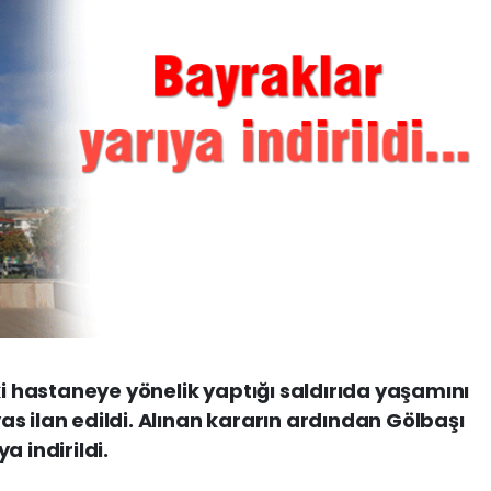
ki hastaneye yönelik yaptığı saldırıda yaşamını
 yas ilan edildi. Alınan kararın ardından Gölbaşı
a indirildi.