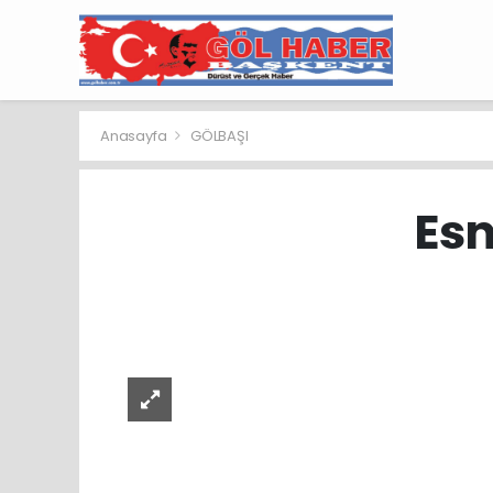
Anasayfa
GÖLBAŞI
Esn