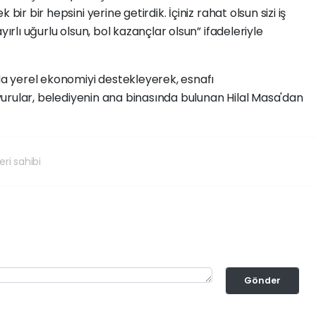
bir bir hepsini yerine getirdik. İçiniz rahat olsun sizi iş
yırlı uğurlu olsun, bol kazançlar olsun” ifadeleriyle
 yerel ekonomiyi destekleyerek, esnafı
şvurular, belediyenin ana binasında bulunan Hilal Masa'dan
eri sahibi
Gönder