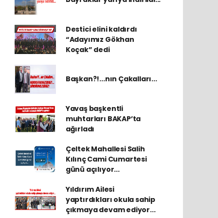
Destici elini kaldırdı
“Adayımız Gökhan
Koçak” dedi
Başkan?!...nın Çakalları...
Yavaş başkentli
muhtarları BAKAP’ta
ağırladı
Çeltek Mahallesi Salih
Kılınç Cami Cumartesi
günü açılıyor...
Yıldırım Ailesi
yaptırdıkları okula sahip
çıkmaya devam ediyor...