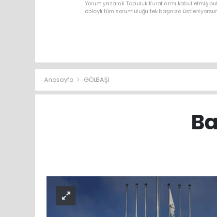
Yorum yazarak Topluluk Kuralları’nı kabul etmiş bu
dolaylı tüm sorumluluğu tek başınıza üstleniyorsu
Anasayfa
GÖLBAŞI
Ba