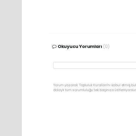
Okuyucu Yorumları
(0)
Yorum yazarak Topluluk Kuralları’nı kabul etmiş bu
dolaylı tüm sorumluluğu tek başınıza üstleniyorsu