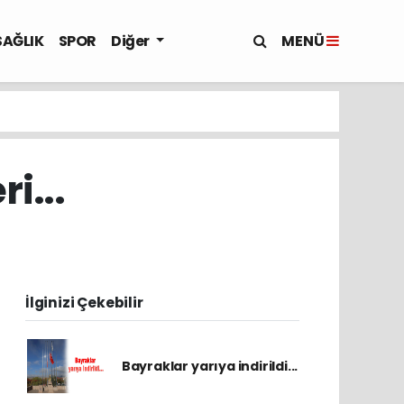
MENÜ
SAĞLIK
SPOR
Diğer
i...
İlginizi Çekebilir
Bayraklar yarıya indirildi...