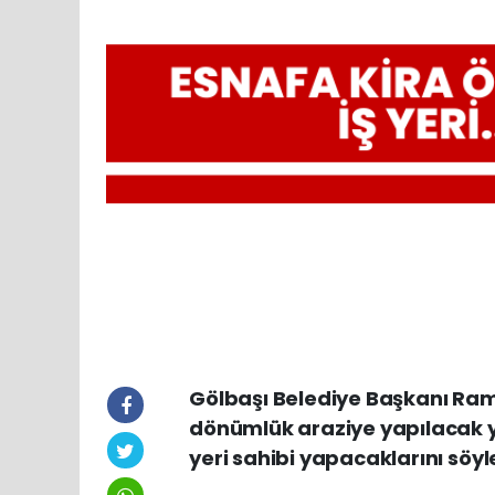
Gölbaşı Belediye Başkanı Ra
dönümlük araziye yapılacak yen
yeri sahibi yapacaklarını söyl