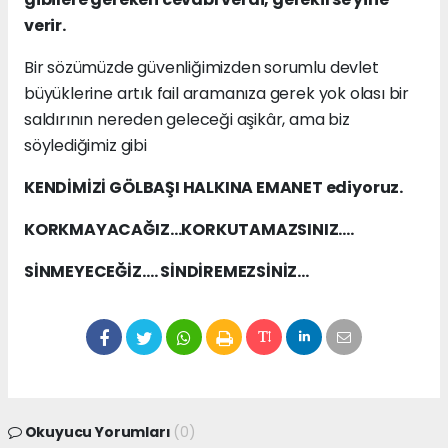
verir.
Bir sözümüzde güvenliğimizden sorumlu devlet
büyüklerine artık fail aramanıza gerek yok olası bir
saldırının nereden geleceği aşikâr, ama biz
söylediğimiz gibi
KENDİMİZİ GÖLBAŞI HALKINA EMANET ediyoruz.
KORKMAYACAĞIZ…KORKUTAMAZSINIZ….
SİNMEYECEĞİZ…. SİNDİREMEZSİNİZ…
Okuyucu Yorumları
(0)