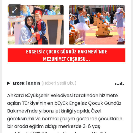
Erkek
|
Kadın
(Haberi Sesli Oku)
Ankara Büyükşehir Belediyesi tarafından hizmete
açılan Türkiye’nin en büyük Engelsiz Çocuk Gündüz
Bakımevi’nde yılsonu etkinliği yapıldı. Özel
gereksinimli ve normal gelişim gösteren çocukların
bir arada eğitim aldığı merkezde 3-6 yaş