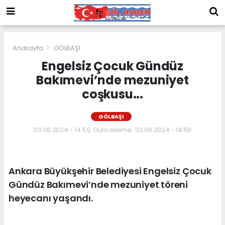
Anasayfa
GÖLBAŞI
Engelsiz Çocuk Gündüz
Bakımevi’nde mezuniyet
coşkusu...
GÖLBAŞI
03.06.2024 - 14:59, Güncelleme: 03.06.2024 - 14:59
Ankara Büyükşehir Belediyesi Engelsiz Çocuk
Gündüz Bakımevi’nde mezuniyet töreni
heyecanı yaşandı.