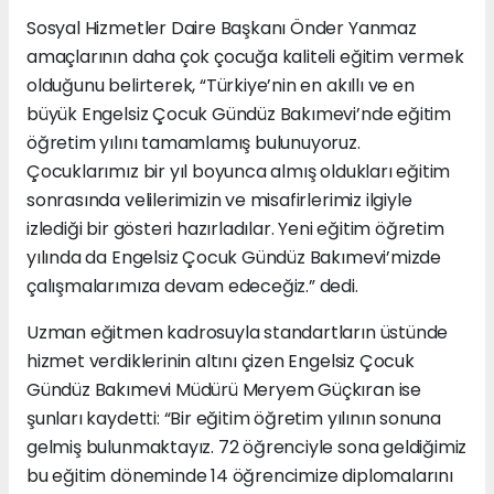
Sosyal Hizmetler Daire Başkanı Önder Yanmaz
amaçlarının daha çok çocuğa kaliteli eğitim vermek
olduğunu belirterek, “Türkiye’nin en akıllı ve en
büyük Engelsiz Çocuk Gündüz Bakımevi’nde eğitim
öğretim yılını tamamlamış bulunuyoruz.
Çocuklarımız bir yıl boyunca almış oldukları eğitim
sonrasında velilerimizin ve misafirlerimiz ilgiyle
izlediği bir gösteri hazırladılar. Yeni eğitim öğretim
yılında da Engelsiz Çocuk Gündüz Bakımevi’mizde
çalışmalarımıza devam edeceğiz.” dedi.
Uzman eğitmen kadrosuyla standartların üstünde
hizmet verdiklerinin altını çizen Engelsiz Çocuk
Gündüz Bakımevi Müdürü Meryem Güçkıran ise
şunları kaydetti: “Bir eğitim öğretim yılının sonuna
gelmiş bulunmaktayız. 72 öğrenciyle sona geldiğimiz
bu eğitim döneminde 14 öğrencimize diplomalarını