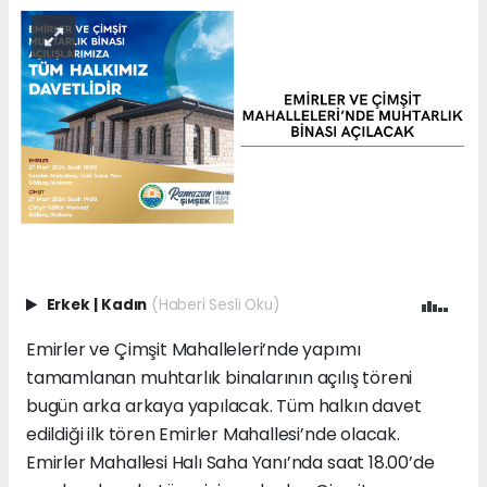
Erkek
|
Kadın
(Haberi Sesli Oku)
Emirler ve Çimşit Mahalleleri’nde yapımı
tamamlanan muhtarlık binalarının açılış töreni
bugün arka arkaya yapılacak. Tüm halkın davet
edildiği ilk tören Emirler Mahallesi’nde olacak.
Emirler Mahallesi Halı Saha Yanı’nda saat 18.00’de