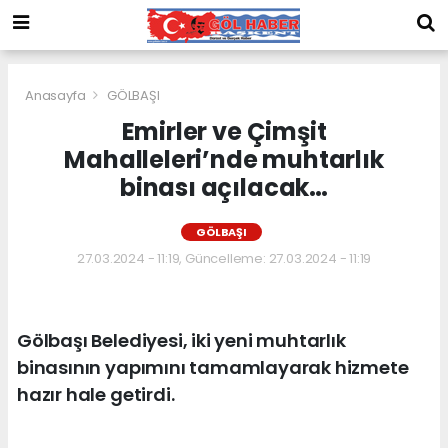
Anasayfa
GÖLBAŞI
Emirler ve Çimşit
Mahalleleri’nde muhtarlık
binası açılacak…
GÖLBAŞI
27.03.2024 - 11:19, Güncelleme: 27.03.2024 - 11:19
Gölbaşı Belediyesi, iki yeni muhtarlık
binasının yapımını tamamlayarak hizmete
hazır hale getirdi.