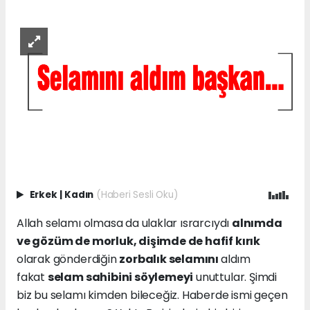
Erkek
|
Kadın
(Haberi Sesli Oku)
Allah selamı olmasa da ulaklar ısrarcıydı
alnımda
ve gözüm de morluk, dişimde de hafif kırık
olarak gönderdiğin
zorbalık selamını
aldım
fakat
selam sahibini söylemeyi
unuttular. Şimdi
biz bu selamı kimden bileceğiz. Haberde ismi geçen