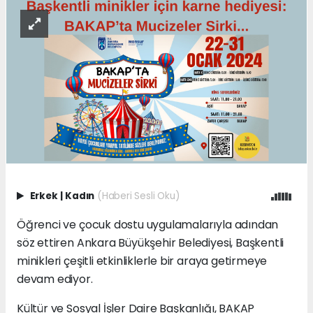
Erkek
|
Kadın
(Haberi Sesli Oku)
Öğrenci ve çocuk dostu uygulamalarıyla adından
söz ettiren Ankara Büyükşehir Belediyesi, Başkentli
minikleri çeşitli etkinliklerle bir araya getirmeye
devam ediyor.
Kültür ve Sosyal İşler Daire Başkanlığı, BAKAP