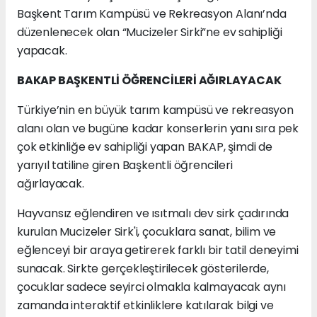
Başkent Tarım Kampüsü ve Rekreasyon Alanı’nda
düzenlenecek olan “Mucizeler Sirki”ne ev sahipliği
yapacak.
BAKAP BAŞKENTLİ ÖĞRENCİLERİ AĞIRLAYACAK
Türkiye’nin en büyük tarım kampüsü ve rekreasyon
alanı olan ve bugüne kadar konserlerin yanı sıra pek
çok etkinliğe ev sahipliği yapan BAKAP, şimdi de
yarıyıl tatiline giren Başkentli öğrencileri
ağırlayacak.
Hayvansız eğlendiren ve ısıtmalı dev sirk çadırında
kurulan Mucizeler Sirk'i, çocuklara sanat, bilim ve
eğlenceyi bir araya getirerek farklı bir tatil deneyimi
sunacak. Sirkte gerçekleştirilecek gösterilerde,
çocuklar sadece seyirci olmakla kalmayacak aynı
zamanda interaktif etkinliklere katılarak bilgi ve