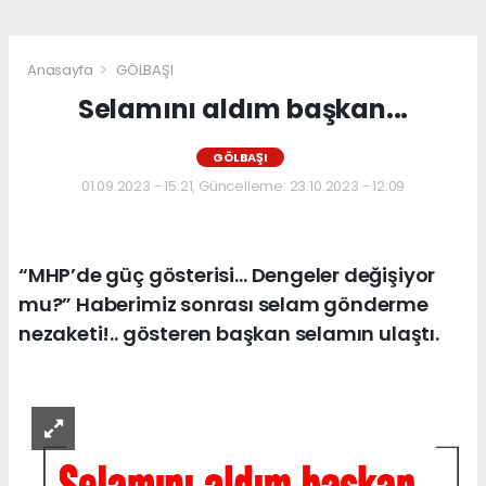
Anasayfa
GÖLBAŞI
Selamını aldım başkan...
GÖLBAŞI
01.09.2023 - 15:21, Güncelleme: 23.10.2023 - 12:09
“MHP’de güç gösterisi… Dengeler değişiyor
mu?” Haberimiz sonrası selam gönderme
nezaketi!.. gösteren başkan selamın ulaştı.