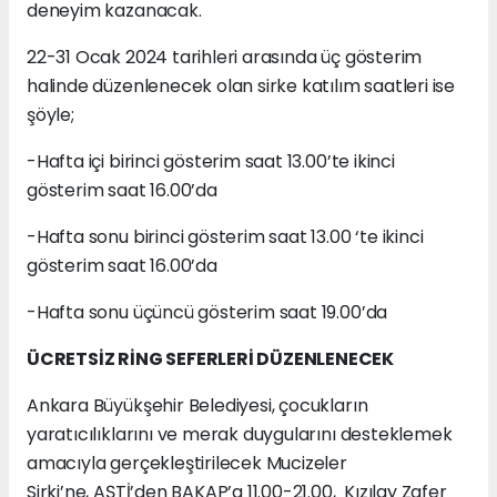
deneyim kazanacak.
22-31 Ocak 2024 tarihleri arasında üç gösterim
halinde düzenlenecek olan sirke katılım saatleri ise
şöyle;
-Hafta içi birinci gösterim saat 13.00’te ikinci
gösterim saat 16.00’da
-Hafta sonu birinci gösterim saat 13.00 ‘te ikinci
gösterim saat 16.00’da
-Hafta sonu üçüncü gösterim saat 19.00’da
ÜCRETSİZ RİNG SEFERLERİ DÜZENLENECEK
Ankara Büyükşehir Belediyesi, çocukların
yaratıcılıklarını ve merak duygularını desteklemek
amacıyla gerçekleştirilecek Mucizeler
Sirki’ne, AŞTİ’den BAKAP’a 11.00-21.00, Kızılay Zafer