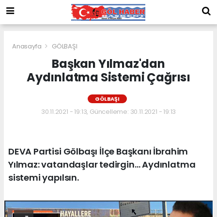
Anasayfa
GÖLBAŞI
Başkan Yılmaz'dan
Aydınlatma Sistemi Çağrısı
GÖLBAŞI
30.11.2021 - 19:13, Güncelleme: 30.11.2021 - 19:13
DEVA Partisi Gölbaşı İlçe Başkanı İbrahim
Yılmaz: vatandaşlar tedirgin… Aydınlatma
sistemi yapılsın.