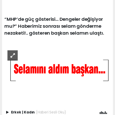
“MHP’de güç gösterisi… Dengeler değişiyor
mu?” Haberimiz sonrası selam gönderme
nezaketi!.. gösteren başkan selamın ulaştı.
Erkek
|
Kadın
(Haberi Sesli Oku)