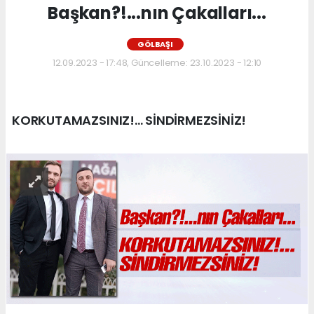
Başkan?!...nın Çakalları...
GÖLBAŞI
12.09.2023 - 17:48, Güncelleme: 23.10.2023 - 12:10
KORKUTAMAZSINIZ!... SİNDİRMEZSİNİZ!