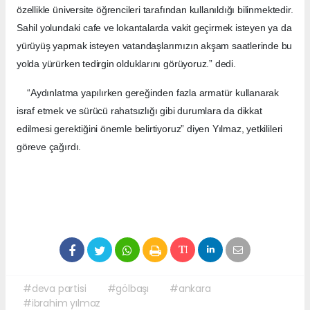
özellikle üniversite öğrencileri tarafından kullanıldığı bilinmektedir.
Sahil yolundaki cafe ve lokantalarda vakit geçirmek isteyen ya da
yürüyüş yapmak isteyen vatandaşlarımızın akşam saatlerinde bu
yolda yürürken tedirgin olduklarını görüyoruz.” dedi.
“Aydınlatma yapılırken gereğinden fazla armatür kullanarak
israf etmek ve sürücü rahatsızlığı gibi durumlara da dikkat
edilmesi gerektiğini önemle belirtiyoruz” diyen Yılmaz, yetkilileri
göreve çağırdı.
#deva partisi
#gölbaşı
#ankara
#ibrahim yılmaz