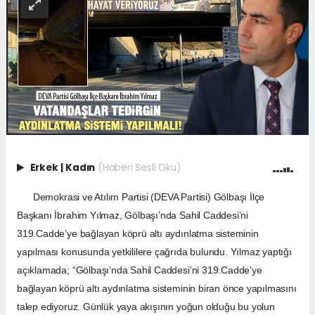
Erkek
|
Kadın
(Haberi Sesli Oku)
Demokrasi ve Atılım Partisi (DEVA Partisi) Gölbaşı İlçe
Başkanı İbrahim Yılmaz, Gölbaşı’nda Sahil Caddesi’ni
319.Cadde’ye bağlayan köprü altı aydınlatma sisteminin
yapılması konusunda yetkililere çağrıda bulundu. Yılmaz yaptığı
açıklamada; “Gölbaşı’nda Sahil Caddesi’ni 319.Cadde’ye
bağlayan köprü altı aydınlatma sisteminin biran önce yapılmasını
talep ediyoruz. Günlük yaya akışının yoğun olduğu bu yolun