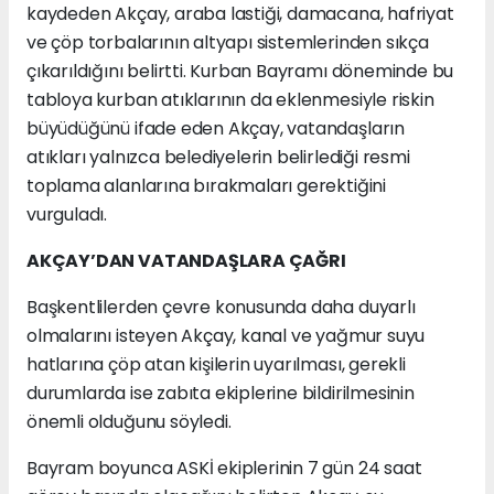
kaydeden Akçay, araba lastiği, damacana, hafriyat
ve çöp torbalarının altyapı sistemlerinden sıkça
çıkarıldığını belirtti. Kurban Bayramı döneminde bu
tabloya kurban atıklarının da eklenmesiyle riskin
büyüdüğünü ifade eden Akçay, vatandaşların
atıkları yalnızca belediyelerin belirlediği resmi
toplama alanlarına bırakmaları gerektiğini
vurguladı.
AKÇAY’DAN VATANDAŞLARA ÇAĞRI
Başkentlilerden çevre konusunda daha duyarlı
olmalarını isteyen Akçay, kanal ve yağmur suyu
hatlarına çöp atan kişilerin uyarılması, gerekli
durumlarda ise zabıta ekiplerine bildirilmesinin
önemli olduğunu söyledi.
Bayram boyunca ASKİ ekiplerinin 7 gün 24 saat