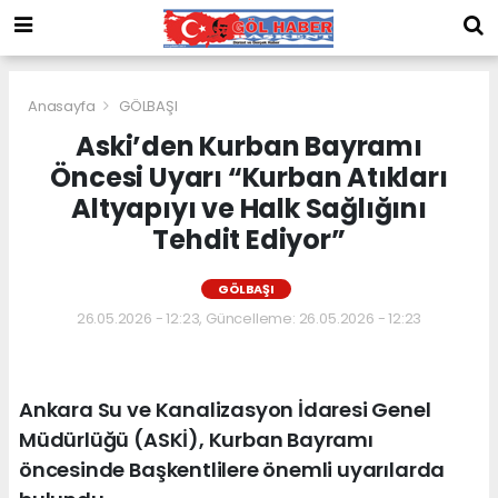
Anasayfa
GÖLBAŞI
Aski’den Kurban Bayramı
Öncesi Uyarı “Kurban Atıkları
Altyapıyı ve Halk Sağlığını
Tehdit Ediyor”
GÖLBAŞI
26.05.2026 - 12:23, Güncelleme: 26.05.2026 - 12:23
Ankara Su ve Kanalizasyon İdaresi Genel
Müdürlüğü (ASKİ), Kurban Bayramı
öncesinde Başkentlilere önemli uyarılarda