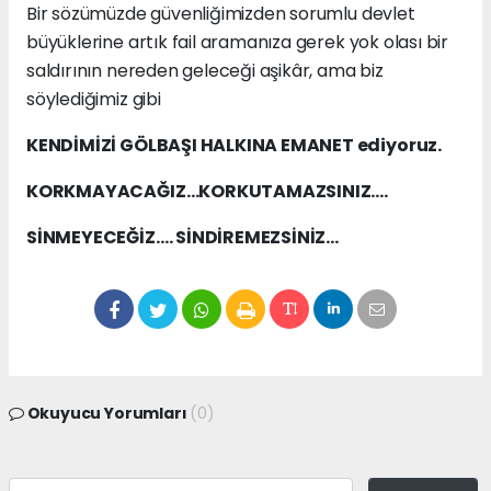
Bir sözümüzde güvenliğimizden sorumlu devlet
büyüklerine artık fail aramanıza gerek yok olası bir
saldırının nereden geleceği aşikâr, ama biz
söylediğimiz gibi
KENDİMİZİ GÖLBAŞI HALKINA EMANET ediyoruz.
KORKMAYACAĞIZ…KORKUTAMAZSINIZ….
SİNMEYECEĞİZ…. SİNDİREMEZSİNİZ…
Okuyucu Yorumları
(0)