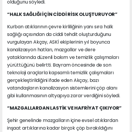
olduğunu söyledi.
“HALK SAĞLIĞI İÇİN CİDDİ RİSK OLUŞTURUYOR”
Kurban atıklarının çevre kirliliğinin yanı sıra halk
sağlığı açısından da ciddi tehdit oluşturduğunu
vurgulayan Akçay, ASKİ ekiplerinin yıl boyunca
kanalizasyon hatları, mazgallar ve dere
yataklarında düzenli bakım ve temizlik çalışmaları
yürüttüğünü belirtti. Bayram öncesinde de son
teknoloji araçlarla kapsamlı temizlik çalışmaları
gerçekleştirildiğini ifade eden Akçay, bazı
vatandaşların kanalizasyon sistemlerini çöp alanı
gibi kullanmasının altyapıya zarar verdiğini söyledi.
“MAZGALLARDAN LASTİK VE HAFRİYAT ÇIKIYOR”
Şehir genelinde mazgalların içine evsel atıklardan
inşaat artıklarına kadar birçok çöp bırakıldığını