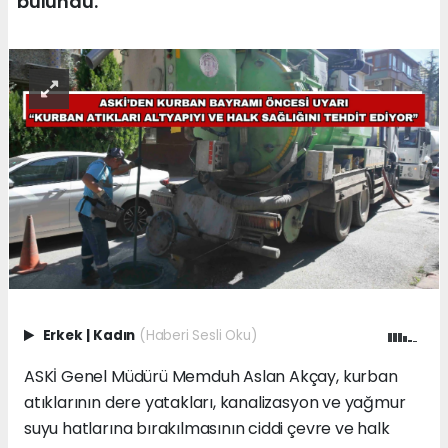
bulundu.
Erkek
|
Kadın
(Haberi Sesli Oku)
ASKİ Genel Müdürü Memduh Aslan Akçay, kurban
atıklarının dere yatakları, kanalizasyon ve yağmur
suyu hatlarına bırakılmasının ciddi çevre ve halk