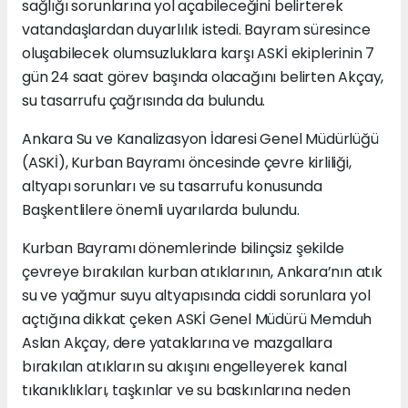
sağlığı sorunlarına yol açabileceğini belirterek
vatandaşlardan duyarlılık istedi. Bayram süresince
oluşabilecek olumsuzluklara karşı ASKİ ekiplerinin 7
gün 24 saat görev başında olacağını belirten Akçay,
su tasarrufu çağrısında da bulundu.
Ankara Su ve Kanalizasyon İdaresi Genel Müdürlüğü
(ASKİ), Kurban Bayramı öncesinde çevre kirliliği,
altyapı sorunları ve su tasarrufu konusunda
Başkentlilere önemli uyarılarda bulundu.
Kurban Bayramı dönemlerinde bilinçsiz şekilde
çevreye bırakılan kurban atıklarının, Ankara’nın atık
su ve yağmur suyu altyapısında ciddi sorunlara yol
açtığına dikkat çeken ASKİ Genel Müdürü Memduh
Aslan Akçay, dere yataklarına ve mazgallara
bırakılan atıkların su akışını engelleyerek kanal
tıkanıklıkları, taşkınlar ve su baskınlarına neden