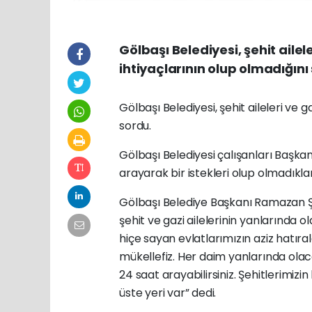
Gölbaşı Belediyesi, şehit ailel
ihtiyaçlarının olup olmadığını
Gölbaşı Belediyesi, şehit aileleri ve g
sordu.
Gölbaşı Belediyesi çalışanları Başkan 
arayarak bir istekleri olup olmadıklar
Gölbaşı Belediye Başkanı Ramazan Ş
şehit ve gazi ailelerinin yanlarında o
hiçe sayan evlatlarımızın aziz hatı
mükellefiz. Her daim yanlarında olaca
24 saat arayabilirsiniz. Şehitlerimiz
üste yeri var” dedi.