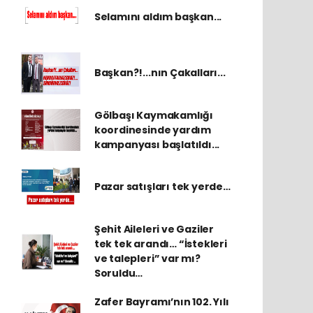
Selamını aldım başkan...
Başkan?!...nın Çakalları...
Gölbaşı Kaymakamlığı
koordinesinde yardım
kampanyası başlatıldı...
Pazar satışları tek yerde…
Şehit Aileleri ve Gaziler
tek tek arandı… “İstekleri
ve talepleri” var mı?
Soruldu…
Zafer Bayramı’nın 102. Yılı