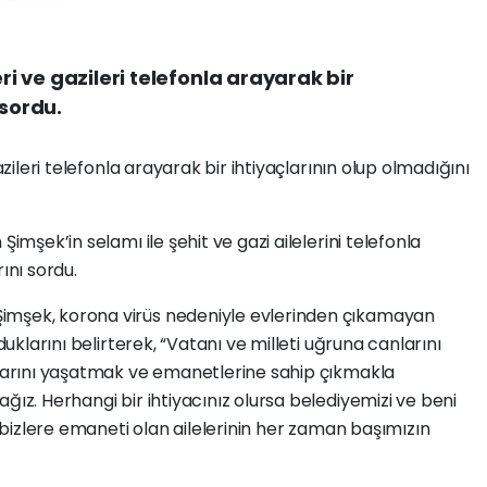
eri ve gazileri telefonla arayarak bir
 sordu.
azileri telefonla arayarak bir ihtiyaçlarının olup olmadığını
Şimşek’in selamı ile şehit ve gazi ailelerini telefonla
ını sordu.
imşek, korona virüs nedeniyle evlerinden çıkamayan
lduklarını belirterek, “Vatanı ve milleti uğruna canlarını
ralarını yaşatmak ve emanetlerine sahip çıkmakla
ğız. Herhangi bir ihtiyacınız olursa belediyemizi ve beni
in bizlere emaneti olan ailelerinin her zaman başımızın