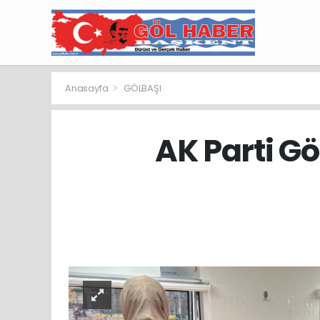
Anasayfa
GÖLBAŞI
AK Parti Gö