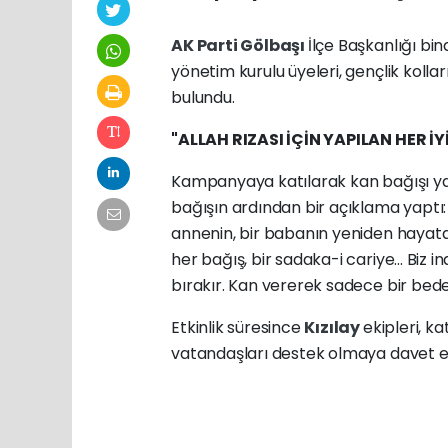
AK Parti
Gölbaşı
İlçe Başkanlığı bin
yönetim kurulu üyeleri, gençlik kollar
bulundu.
"ALLAH RIZASI İÇİN YAPILAN HER İY
Kampanyaya katılarak kan bağışı 
bağışın ardından bir açıklama yaptı:
annenin, bir babanın yeniden hayata
her bağış, bir sadaka-i cariye... Biz ina
bırakır. Kan vererek sadece bir bedeni
Etkinlik süresince
Kızılay
ekipleri, k
vatandaşları destek olmaya davet et