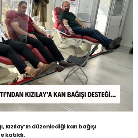
ı, Kızılay’ın düzenlediği kan bağışı
 katıldı.