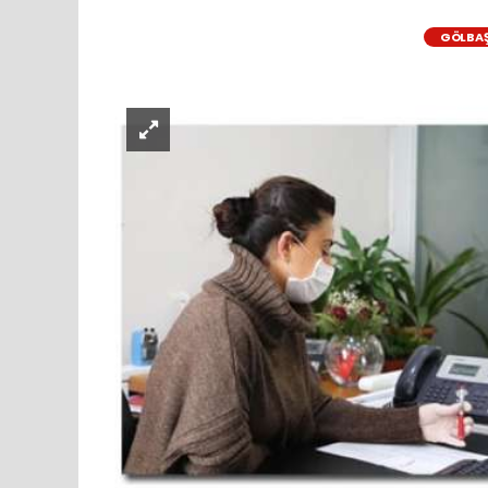
GÖLBAŞ