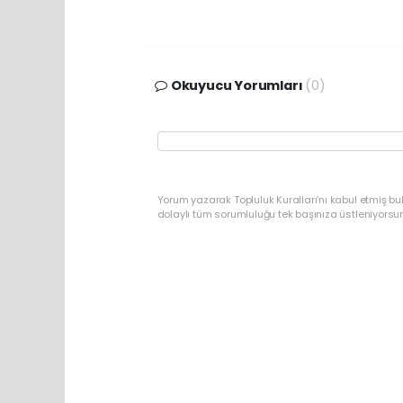
Okuyucu Yorumları
(0)
Yorum yazarak Topluluk Kuralları’nı kabul etmiş bu
dolaylı tüm sorumluluğu tek başınıza üstleniyorsu