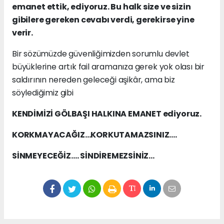
emanet ettik, ediyoruz. Bu halk size ve sizin
gibilere gereken cevabı verdi, gerekirse yine
verir.
Bir sözümüzde güvenliğimizden sorumlu devlet
büyüklerine artık fail aramanıza gerek yok olası bir
saldırının nereden geleceği aşikâr, ama biz
söylediğimiz gibi
KENDİMİZİ GÖLBAŞI HALKINA EMANET ediyoruz.
KORKMAYACAĞIZ…KORKUTAMAZSINIZ….
SİNMEYECEĞİZ…. SİNDİREMEZSİNİZ…