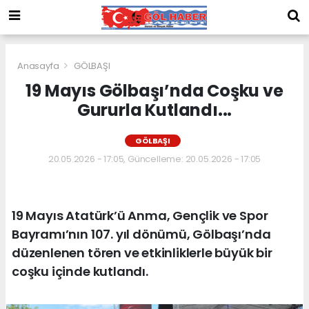
Anasayfa
GÖLBAŞI
19 Mayıs Gölbaşı’nda Coşku ve
Gururla Kutlandı...
GÖLBAŞI
20.05.2026 - 17:05, Güncelleme: 20.05.2026 - 17:05
19 Mayıs Atatürk’ü Anma, Gençlik ve Spor
Bayramı’nın 107. yıl dönümü, Gölbaşı’nda
düzenlenen tören ve etkinliklerle büyük bir
coşku içinde kutlandı.