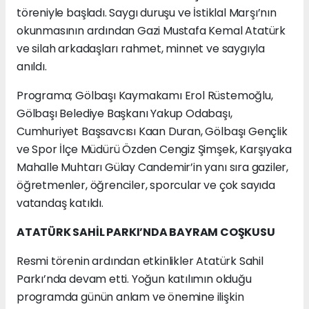
töreniyle başladı. Saygı duruşu ve İstiklal Marşı’nın
okunmasının ardından Gazi Mustafa Kemal Atatürk
ve silah arkadaşları rahmet, minnet ve saygıyla
anıldı.
Programa; Gölbaşı Kaymakamı Erol Rüstemoğlu,
Gölbaşı Belediye Başkanı Yakup Odabaşı,
Cumhuriyet Başsavcısı Kaan Duran, Gölbaşı Gençlik
ve Spor İlçe Müdürü Özden Cengiz Şimşek, Karşıyaka
Mahalle Muhtarı Gülay Candemir’in yanı sıra gaziler,
öğretmenler, öğrenciler, sporcular ve çok sayıda
vatandaş katıldı.
ATATÜRK SAHİL PARKI’NDA BAYRAM COŞKUSU
Resmi törenin ardından etkinlikler Atatürk Sahil
Parkı’nda devam etti. Yoğun katılımın olduğu
programda günün anlam ve önemine ilişkin