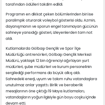
tarafından ödülleri takdim edildi.
Programın en dikkat çeken bölümlerinden biri ise
paralimpik oturarak voleybol gösterisi oldu. Azmin,
dayanışmanın ve sporun engel tanımayan gücünün
sahneye yansıdığı gösteri, izleyenlerden tam not
aldı.
Kutlamalarda Gölbaşı Gençlik ve Spor İlçe
Müdürlüğü antrenörleri, Gölbaşı Gençlik Merkezi
Müdürü, yaklaşık 12 bin öğrenciyi ağırlayan yurt
müdürleri, şube müdürleri ve kurum personelinin
sergilediği performans da büyük alkış aldı.
Sahnedeki enerji, uyum ve takım ruhu vatandaşlara
unutulmaz anlar yaşattı. Birlik ve beraberlik
mesajlarının öne çıktığı 19 Mayıs kutlamaları,
vatandaşların yoğun ilgisiyle gün boyu coşku içinde
devam etti.