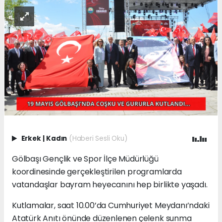
Erkek
|
Kadın
(Haberi Sesli Oku)
Gölbaşı Gençlik ve Spor İlçe Müdürlüğü
koordinesinde gerçekleştirilen programlarda
vatandaşlar bayram heyecanını hep birlikte yaşadı.
Kutlamalar, saat 10.00’da Cumhuriyet Meydanı’ndaki
Atatürk Anıtı önünde düzenlenen çelenk sunma