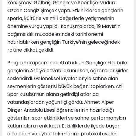
konuşmayı Gölbaşı Gençlik ve Spor İlçe Müdürü
Özden Cengiz Şimşek yaptı. Etkinliklerde gençlerin
sporla, kültürle ve milli değerlerle yetişmesinin
önemine vurgu yapıldı. Konuşmalarda, 19 Mayıs’ın
bağımsızlık mücadelesindeki tarihi önemi
hatırlatılırken gençliğin Türkiye’nin geleceğindeki
rolüne dikkat çekildi.
Program kapsamında Atatürk’ün Gençliğe Hitabı ile
gençlerin Ata’ya cevabı okunurken, öğrenciler şiirler
seslendirdi. Geleneksel kıyafetleriyle sahne alan
seymenlerin gösterisi büyük beğeni toplarken, Atlı
Spor Kulübü’nün alana getirdiği atlar da
vatandaşlardan yoğun ilgi gördü. Ahmet Alper
Dinçer Anadolu Lisesi öğrencilerinin hazırladığı
gösteriler, spor etkinlikleri ve sahne performansları
kutlamalara renk kattı. Etkinliklerde ilçede başarı
elde eden voleybol takımlarına protokol üyeleri